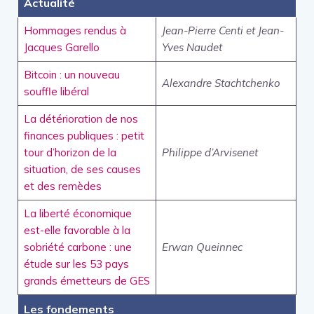
Actualité
Hommages rendus à
Jean-Pierre Centi et Jean-
Jacques Garello
Yves Naudet
Bitcoin : un nouveau
Alexandre Stachtchenko
souffle libéral
La détérioration de nos
finances publiques : petit
tour d’horizon de la
Philippe d’Arvisenet
situation, de ses causes
et des remèdes
La liberté économique
est-elle favorable à la
sobriété carbone : une
Erwan Queinnec
étude sur les 53 pays
grands émetteurs de GES
Les fondements