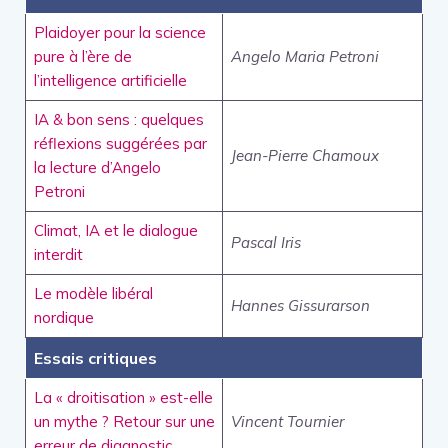
Plaidoyer pour la science
pure à l’ère de
Angelo Maria Petroni
l’intelligence artificielle
IA & bon sens : quelques
réflexions suggérées par
Jean-Pierre Chamoux
la lecture d’Angelo
Petroni
Climat, IA et le dialogue
Pascal Iris
interdit
Le modèle libéral
Hannes Gissurarson
nordique
Essais critiques
La « droitisation » est-elle
un mythe ? Retour sur une
Vincent Tournier
erreur de diagnostic