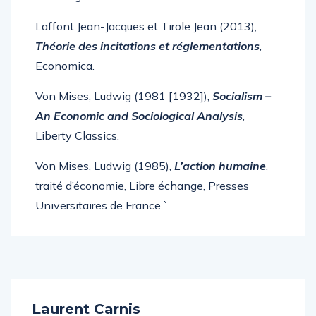
Laffont Jean-Jacques et Tirole Jean (2013),
Théorie des incitations et réglementations
,
Economica.
Von Mises, Ludwig (1981 [1932]),
Socialism –
An Economic and Sociological Analysis
,
Liberty Classics.
Von Mises, Ludwig (1985),
L’action humaine
,
traité d’économie, Libre échange, Presses
Universitaires de France.`
Laurent Carnis