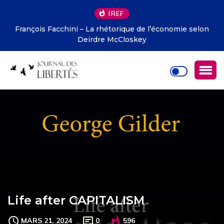
IREF
François Facchini – La rhétorique de l’économie selon
Deirdre McCloskey
Life after CAPITALISM
MARS 21, 2024
0
596