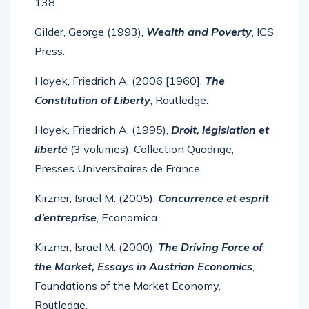
138.
Gilder, George (1993),
Wealth and Poverty
, ICS
Press.
Hayek, Friedrich A. (2006 [1960],
The
Constitution of Liberty
, Routledge.
Hayek, Friedrich A. (1995),
Droit, législation et
liberté
(3 volumes), Collection Quadrige,
Presses Universitaires de France.
Kirzner, Israel M. (2005),
Concurrence et esprit
d’entreprise
, Economica.
Kirzner, Israel M. (2000),
The Driving Force of
the Market, Essays in Austrian Economics
,
Foundations of the Market Economy,
Routledge.