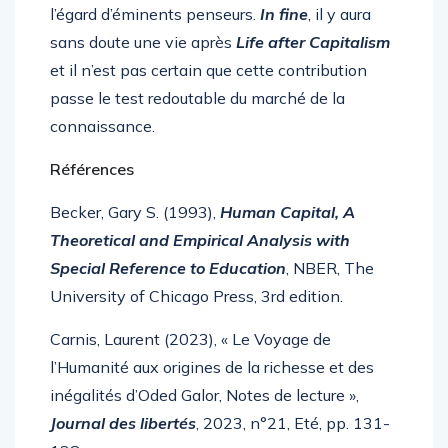
l’égard d’éminents penseurs.
In fine
, il y aura
sans doute une vie après
Life after Capitalism
et il n’est pas certain que cette contribution
passe le test redoutable du marché de la
connaissance.
Références
Becker, Gary S. (1993),
Human Capital, A
Theoretical and Empirical Analysis with
Special Reference to Education
, NBER, The
University of Chicago Press, 3rd edition.
Carnis, Laurent (2023), « Le Voyage de
l’Humanité aux origines de la richesse et des
inégalités d’Oded Galor, Notes de lecture »,
Journal des libertés
, 2023, n°21, Eté, pp. 131-