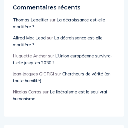
Commentaires récents
Thomas Lepeltier
sur
La décroissance est-elle
mortifère ?
Alfred Mac Leod
sur
La décroissance est-elle
mortifère ?
Huguette Ancher
sur
L’Union européenne survivra-
t-elle jusqu’en 2030 ?
jean-jacques GIORGI
sur
Chercheurs de vérité (en
toute humilité)
Nicolas Carras
sur
Le libéralisme est le seul vrai
humanisme