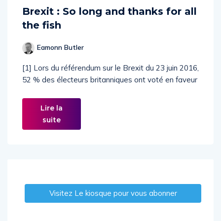
Brexit : So long and thanks for all
the fish
Eamonn Butler
[1] Lors du référendum sur le Brexit du 23 juin 2016,
52 % des électeurs britanniques ont voté en faveur
Lire la
suite
Visitez Le kiosque pour vous abonner