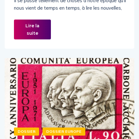
Il se passe tellement de choses à notre époque qu’il
nous vient de temps en temps, à lire les nouvelles,
Lire la
suite
DOSSIER
DOSSIER EUROPE