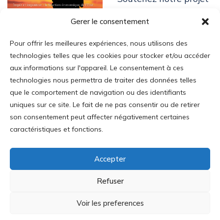
Soutenez notre projet
Gerer le consentement
Pour offrir les meilleures expériences, nous utilisons des
technologies telles que les cookies pour stocker et/ou accéder
aux informations sur l'appareil. Le consentement à ces
technologies nous permettra de traiter des données telles
Login
que le comportement de navigation ou des identifiants
uniques sur ce site. Le fait de ne pas consentir ou de retirer
Mon Compte
son consentement peut affecter négativement certaines
Addresse
:
caractéristiques et fonctions.
35 av. Mac-Mahon
75017 Paris
Accepter
Tél
: 01.43.80.55.18
Refuser
Voir les preferences
Journal Des Libertés © IREF - ISSN: 2609-9969