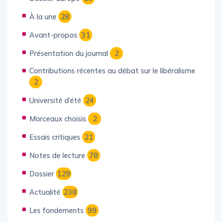
Dossier Europe
10
À la une
28
Avant-propos
31
Présentation du journal
2
Contributions récentes au débat sur le libéralisme
2
Université d’été
24
Morceaux choisis
2
Essais critiques
21
Notes de lecture
78
Dossier
129
Actualité
238
Les fondements
99