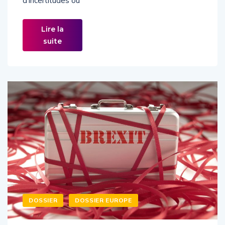
d’incertitudes ou
Lire la
suite
DOSSIER
DOSSIER EUROPE