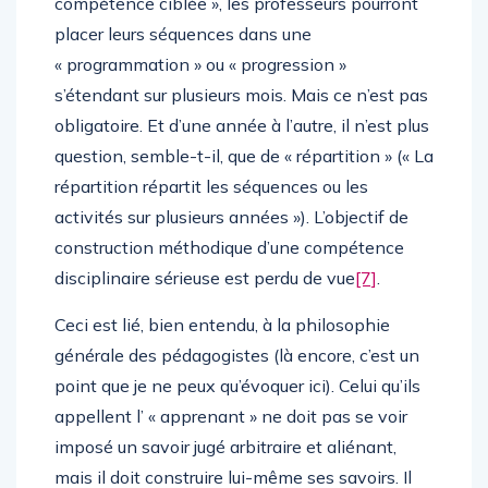
compétence ciblée », les professeurs pourront
placer leurs séquences dans une
« programmation » ou « progression »
s’étendant sur plusieurs mois. Mais ce n’est pas
obligatoire. Et d’une année à l’autre, il n’est plus
question, semble-t-il, que de « répartition » (« La
répartition répartit les séquences ou les
activités sur plusieurs années »). L’objectif de
construction méthodique d’une compétence
disciplinaire sérieuse est perdu de vue
[7]
.
Ceci est lié, bien entendu, à la philosophie
générale des pédagogistes (là encore, c’est un
point que je ne peux qu’évoquer ici). Celui qu’ils
appellent l’ « apprenant » ne doit pas se voir
imposé un savoir jugé arbitraire et aliénant,
mais il doit construire lui-même ses savoirs. Il