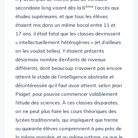
ème
secondaire long visant dès la 6
l’accès aux
études supérieures, et que tous les élèves
étaient mis dans un même bocal entre 11 et
17 ans, il était fatal que les classes devinssent
« intellectuellement hétérogènes » (et d’ailleurs
on les voulait telles). Y étaient présents
désormais nombre d’enfants de niveaux
différents, dont beaucoup n’avaient pas encore
atteint le stade de l’intelligence abstraite et
désintéressée qu’il faut avoir atteint, selon Jean
Piaget, pour pouvoir commencer valablement
l’étude des sciences. À ces classes disparates,
on ne peut plus faire les cours théoriques des
lycées traditionnels, qui impliquent que trente
ou quarante élèves comprennent à peu près de
la même manière, et au même rythme, ce que le