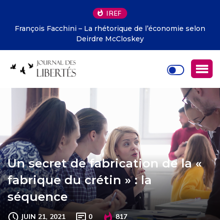
IREF
François Facchini – La rhétorique de l’économie selon
Deirdre McCloskey
Un secret de fabrication de la «
fabrique du crétin » : la
séquence
JUIN 21, 2021
0
817