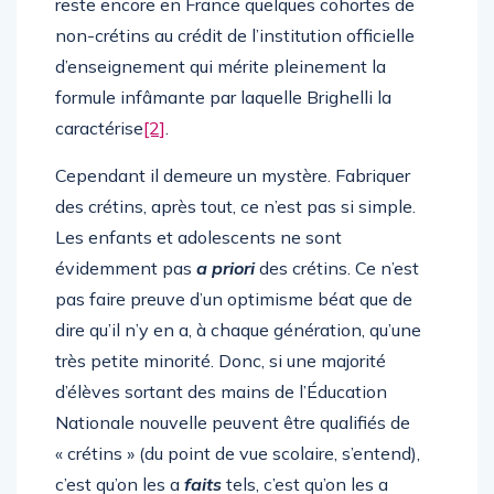
reste encore en France quelques cohortes de
non-crétins au crédit de l’institution officielle
d’enseignement qui mérite pleinement la
formule infâmante par laquelle Brighelli la
caractérise
[2]
.
Cependant il demeure un mystère. Fabriquer
des crétins, après tout, ce n’est pas si simple.
Les enfants et adolescents ne sont
évidemment pas
a priori
des crétins. Ce n’est
pas faire preuve d’un optimisme béat que de
dire qu’il n’y en a, à chaque génération, qu’une
très petite minorité. Donc, si une majorité
d’élèves sortant des mains de l’Éducation
Nationale nouvelle peuvent être qualifiés de
« crétins » (du point de vue scolaire, s’entend),
c’est qu’on les a
faits
tels, c’est qu’on les a