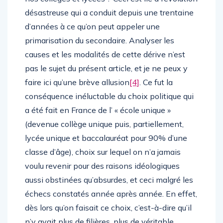
désastreuse qui a conduit depuis une trentaine
d’années à ce qu’on peut appeler une
primarisation du secondaire. Analyser les
causes et les modalités de cette dérive n’est
pas le sujet du présent article, et je ne peux y
faire ici qu’une brève allusion
[4]
. Ce fut la
conséquence inéluctable du choix politique qui
a été fait en France de l’ « école unique »
(devenue collège unique puis, partiellement,
lycée unique et baccalauréat pour 90% d’une
classe d’âge), choix sur lequel on n’a jamais
voulu revenir pour des raisons idéologiques
aussi obstinées qu’absurdes, et ceci malgré les
échecs constatés année après année. En effet,
dès lors qu’on faisait ce choix, c’est-à-dire qu’il
n’y avait plus de filières, plus de véritable