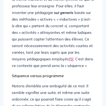
professeur leur enseigne. Pour elles, il faut
inventer une pédagogie
sui generis
basée sur
des méthodes « actives », « inductives » (c’est-
à-dire qui « partent du concret »), comportant
des « activités » attrayantes et même ludiques
qui puissent capter l’attention des élèves. Ce
seront nécessairement des activités courtes et
variées, tant par leurs sujets que par les
moyens pédagogiques employés
[5]
. C’est dans
ce contexte que prend sens la « séquence ».
Séquence versus programme
Notons d’emblée une ambiguïté de ce mot. Il
semble signifier une suite, et même une suite
ordonnée, ce qui pourrait faire croire qu’il s’agit
d’une reformulation de la démarche pratiquée