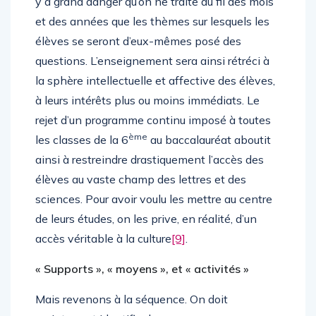
y a grand danger qu’on ne traite au fil des mois
et des années que les thèmes sur lesquels les
élèves se seront d’eux-mêmes posé des
questions. L’enseignement sera ainsi rétréci à
la sphère intellectuelle et affective des élèves,
à leurs intérêts plus ou moins immédiats. Le
rejet d’un programme continu imposé à toutes
ème
les classes de la 6
au baccalauréat aboutit
ainsi à restreindre drastiquement l’accès des
élèves au vaste champ des lettres et des
sciences. Pour avoir voulu les mettre au centre
de leurs études, on les prive, en réalité, d’un
accès véritable à la culture
[9]
.
« Supports », « moyens », et « activités »
Mais revenons à la séquence. On doit