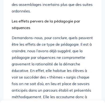
des assemblages incertains plus que des suites
ordonnées.
Les effets pervers de la pédagogie par
séquences
Demandons-nous, pour conclure, quels peuvent
être les effets de ce type de pédagogie. Il est à
craindre, nous l’avons déjà suggéré, que la
pédagogie par séquences ne compromette
gravement la rationalité de la démarche
éducative. En effet, elle habitue les élèves à
voir se succéder des « thèmes » surgis chaque
fois on ne sait d’où, en lieu et place de savoirs
anticipés dans un parcours établi et présentés
méthodiquement. Elle les accoutume donc à
croire normal que les savoirs soient toujours mal