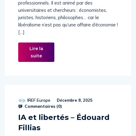
samedi). Il est ouvert aux jeunes, étudiants ou
professionnels. Il est animé par des
universitaires et chercheurs : économistes,
juristes, historiens, philosophes… car le
libéralisme n’est pas qu’une affaire d’économie !
[…]
Lire la
suite
IREF Europe
Décembre 8, 2025
Commentaires (
0
)
IA et libertés – Édouard
Fillias