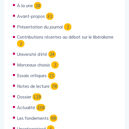
Dossier Europe
10
À la une
28
Avant-propos
31
Présentation du journal
2
Contributions récentes au débat sur le libéralisme
2
Université d’été
24
Morceaux choisis
2
Essais critiques
21
Notes de lecture
78
Dossier
129
Actualité
238
Les fondements
99