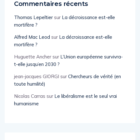
Commentaires récents
Thomas Lepeltier
sur
La décroissance est-elle
mortifère ?
Alfred Mac Leod
sur
La décroissance est-elle
mortifère ?
Huguette Ancher
sur
L’Union européenne survivra-
t-elle jusqu’en 2030 ?
jean-jacques GIORGI
sur
Chercheurs de vérité (en
toute humilité)
Nicolas Carras
sur
Le libéralisme est le seul vrai
humanisme