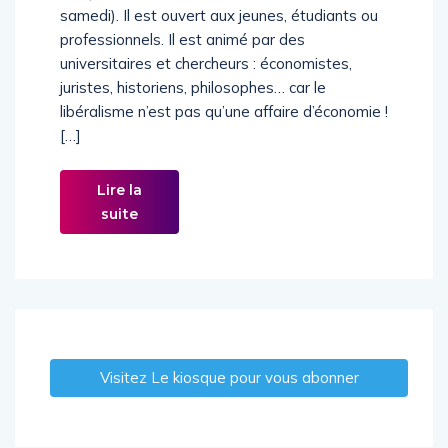
Le cycle se compose de matinées (des
samedi). Il est ouvert aux jeunes, étudiants ou
professionnels. Il est animé par des
universitaires et chercheurs : économistes,
juristes, historiens, philosophes… car le
libéralisme n’est pas qu’une affaire d’économie !
[…]
Lire la
suite
Visitez Le kiosque pour vous abonner