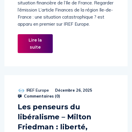
de-France », sur Figaro TV, pour débattre de la
situation financière de l’Ile de France. Regarder
l’émission L’article Finances de la région Ile-de-
France : une situation catastrophique ? est
apparu en premier sur IREF Europe.
Lire la
suite
IREF Europe
Décembre 26, 2025
Commentaires (
0
)
Les penseurs du
libéralisme – Milton