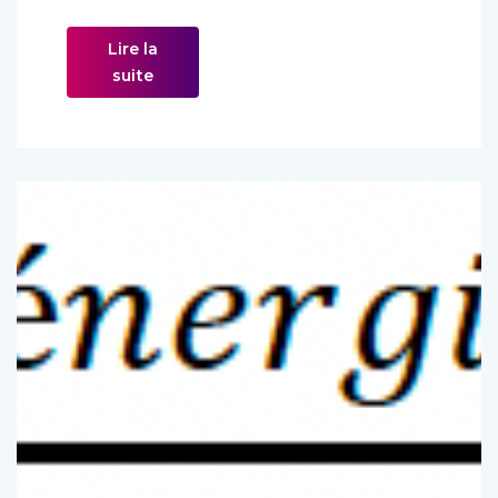
[…]
Lire la
suite