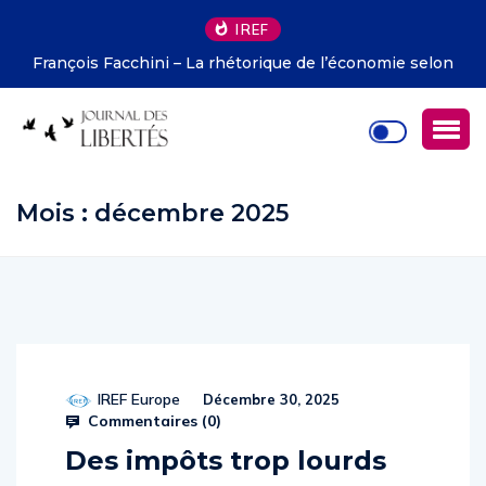
IREF
François Facchini – La rhétorique de l’économie selon
Deirdre McCloskey
Mois :
décembre 2025
IREF Europe
Décembre 30, 2025
Commentaires (
0
)
Des impôts trop lourds