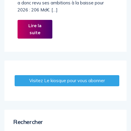
sur la période 2023-2025[1]. Le gouvernement
a donc revu ses ambitions à la baisse pour
2026 : 206 Md€. […]
Lire la
suite
Visitez Le kiosque pour vous abonner
Rechercher