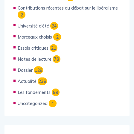
Présentation du journal
2
Contributions récentes au débat sur le libéralisme
2
Université d’été
24
Morceaux choisis
2
Essais critiques
21
Notes de lecture
78
Dossier
129
Actualité
238
Les fondements
99
Uncategorized
4