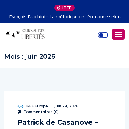
IREF
François Facchini – La rhétorique de l’économie selon
Deirdre McCloskey
Mois :
juin 2026
IREF Europe
Juin 24, 2026
Commentaires (
0
)
Patrick de Casanove –