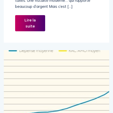
taxés. Une fiscalité moderne… qui rapporte
beaucoup d’argent Mais c’est […]
Lire la
suite