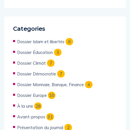
mars 2024
Categories
Dossier Islam et libertés
6
Dossier Éducation
3
Dossier Climat
7
Dossier Démocratie
7
Dossier Monnaie, Banque, Finance
4
Dossier Europe
10
À la une
28
Avant-propos
31