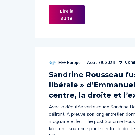
Lire la
suite
Comm
IREF Europe
Août 29, 2024
Sandrine Rousseau fust
libérale » d’Emmanue
centre, la droite et l’
Avec la députée verte-rouge Sandrine Ro
délirant. A preuve son long entretien do
magazine et le… The post Sandrine Rousse
Macron… soutenue par le centre, la droite