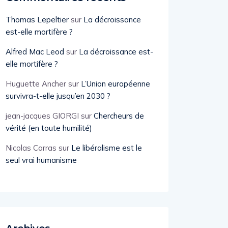
Thomas Lepeltier
sur
La décroissance
est-elle mortifère ?
Alfred Mac Leod
sur
La décroissance est-
elle mortifère ?
Huguette Ancher
sur
L’Union européenne
survivra-t-elle jusqu’en 2030 ?
jean-jacques GIORGI
sur
Chercheurs de
vérité (en toute humilité)
Nicolas Carras
sur
Le libéralisme est le
seul vrai humanisme