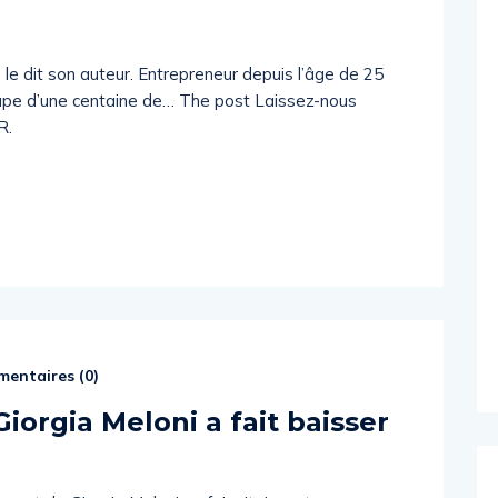
 le dit son auteur. Entrepreneur depuis l’âge de 25
oupe d’une centaine de… The post Laissez-nous
R.
entaires (
0
)
orgia Meloni a fait baisser