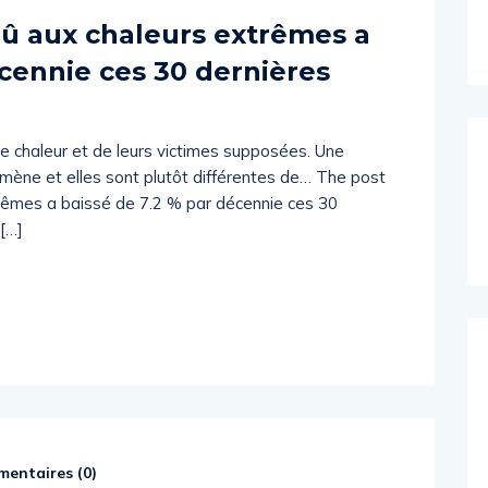
û aux chaleurs extrêmes a
écennie ces 30 dernières
de chaleur et de leurs victimes supposées. Une
mène et elles sont plutôt différentes de… The post
rêmes a baissé de 7.2 % par décennie ces 30
[…]
entaires (
0
)