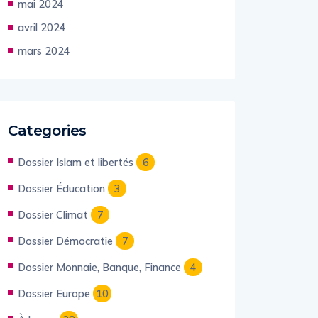
mai 2024
avril 2024
mars 2024
Categories
Dossier Islam et libertés
6
Dossier Éducation
3
Dossier Climat
7
Dossier Démocratie
7
Dossier Monnaie, Banque, Finance
4
Dossier Europe
10