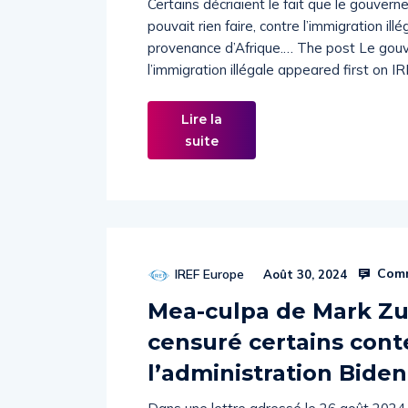
Certains décriaient le fait que le gouvern
pouvait rien faire, contre l’immigration il
provenance d’Afrique.… The post Le gouv
l’immigration illégale appeared first on I
Lire la
suite
Comm
IREF Europe
Août 30, 2024
Mea-culpa de Mark Zu
censuré certains cont
l’administration Biden