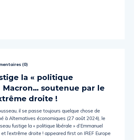
entaires (
0
)
ige la « politique
l Macron… soutenue par le
extrême droite !
usseau, il se passe toujours quelque chose de
nné à Alternatives économiques (27 août 2024), le
au fustige la « politique libérale » d’Emmanuel
 et l’extrême droite ! appeared first on IREF Europe