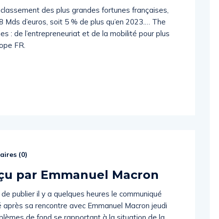
 classement des plus grandes fortunes françaises,
8 Mds d’euros, soit 5 % de plus qu’en 2023.… The
 : de l’entrepreneuriat et de la mobilité pour plus
rope FR.
ires (
0
)
reçu par Emmanuel Macron
t de publier il y a quelques heures le communiqué
sé après sa rencontre avec Emmanuel Macron jeudi
oblèmes de fond se rapportant à la situation de la