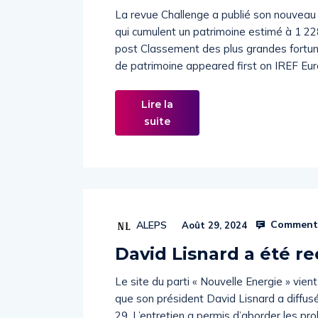
La revue Challenge a publié son nouveau
qui cumulent un patrimoine estimé à 1 22
post Classement des plus grandes fortunes
de patrimoine appeared first on IREF Eu
Lire la
suite
Commenta
ALEPS
Août 29, 2024
David Lisnard a été 
Le site du parti « Nouvelle Energie » vien
que son président David Lisnard a diffu
29. L’entretien a permis d’aborder les pr