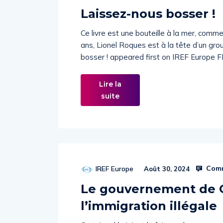
Laissez-nous bosser !
Ce livre est une bouteille à la mer, comme
ans, Lionel Roques est à la tête d’un gr
bosser ! appeared first on IREF Europe F
Lire la
suite
Comm
IREF Europe
Août 30, 2024
Le gouvernement de Gi
l’immigration illégale