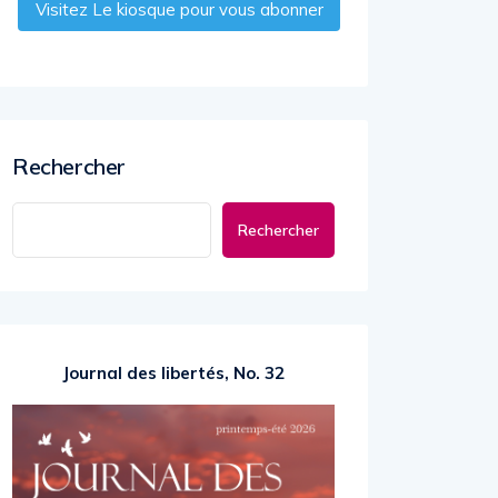
Visitez Le kiosque pour vous abonner
Rechercher
Rechercher
Journal des libertés, No. 32