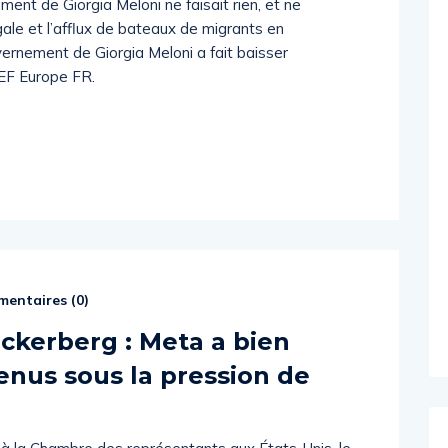
ement de Giorgia Meloni ne faisait rien, et ne
légale et l’afflux de bateaux de migrants en
ernement de Giorgia Meloni a fait baisser
REF Europe FR.
entaires (
0
)
ckerberg : Meta a bien
enus sous la pression de