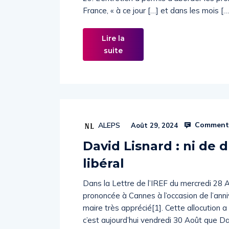
France, « à ce jour […] et dans les mois […
Lire la
suite
Commenta
ALEPS
Août 29, 2024
David Lisnard : ni de d
libéral
Dans la Lettre de l’IREF du mercredi 28 
prononcée à Cannes à l’occasion de l’anniver
maire très apprécié[1]. Cette allocution a u
c’est aujourd’hui vendredi 30 Août que Dav