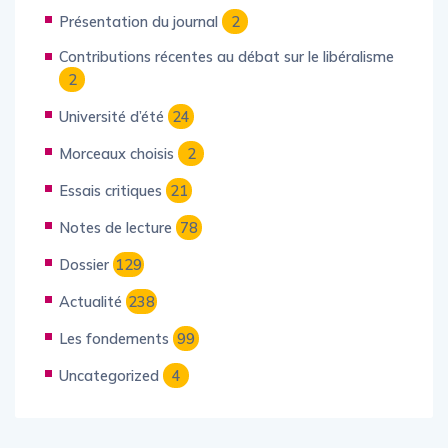
Présentation du journal
2
Contributions récentes au débat sur le libéralisme
2
Université d’été
24
Morceaux choisis
2
Essais critiques
21
Notes de lecture
78
Dossier
129
Actualité
238
Les fondements
99
Uncategorized
4