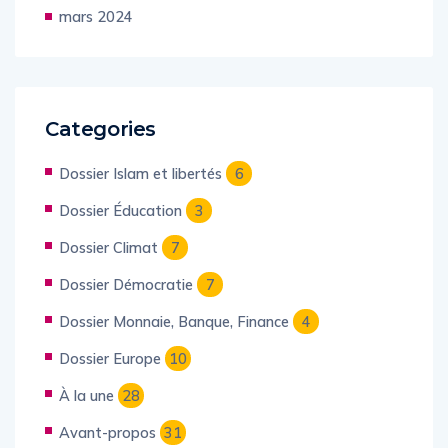
mars 2024
Categories
Dossier Islam et libertés
6
Dossier Éducation
3
Dossier Climat
7
Dossier Démocratie
7
Dossier Monnaie, Banque, Finance
4
Dossier Europe
10
À la une
28
Avant-propos
31