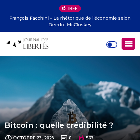
IREF
François Facchini – La rhétorique de l’économie selon
Deirdre McCloskey
Bitcoin : quelle crédibilité ?
OCTOBRE 23, 2023
0
563