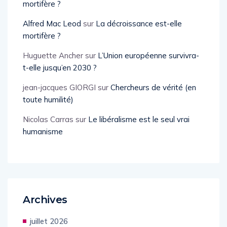
mortifère ?
Alfred Mac Leod
sur
La décroissance est-elle
mortifère ?
Huguette Ancher
sur
L’Union européenne survivra-
t-elle jusqu’en 2030 ?
jean-jacques GIORGI
sur
Chercheurs de vérité (en
toute humilité)
Nicolas Carras
sur
Le libéralisme est le seul vrai
humanisme
Archives
juillet 2026