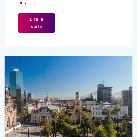
ans : […]
Lire la
suite