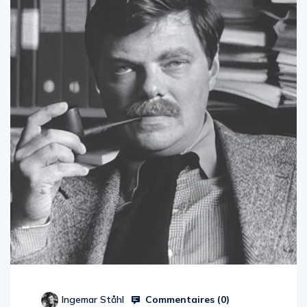
Commentaires (
0
)
Ingemar Ståhl