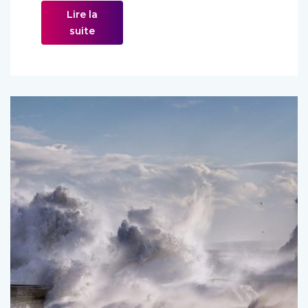
Lire la
suite