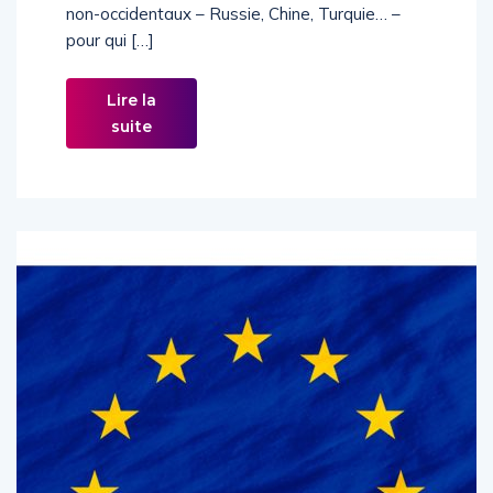
non-occidentaux – Russie, Chine, Turquie… –
pour qui […]
Lire la
suite