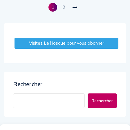
1
2
Visitez Le kiosque pour vous abonner
Rechercher
Rechercher