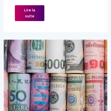
Lire la
suite