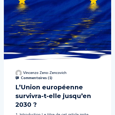
Vincenzo Zeno-Zencovich
Commentaires (
1
)
L’Union européenne
survivra-t-elle jusqu’en
2030 ?
1. Introduction Le titre de cet article imite