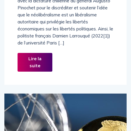
avec la dictature chilienne du général Augusto
Pinochet pour le discréditer et soutenir l’idée
que le néolibéralisme est un libéralisme
autoritaire qui privilégie les libertés
économiques sur les libertés politiques. Ainsi, le
politiste français Damien Larrouqué (2022[1])
de l’université Paris […]
Lire la
suite