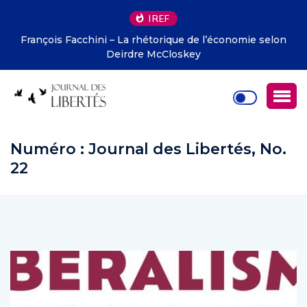
IREF
François Facchini – La rhétorique de l’économie selon
Deirdre McCloskey
Numéro :
Journal des Libertés, No.
22