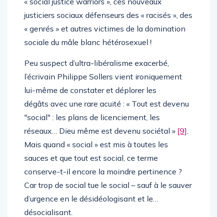
« social justice warriors », ces nouveaux
justiciers sociaux défenseurs des « racisés », des
« genrés » et autres victimes de la domination
sociale du mâle blanc hétérosexuel !
Peu suspect d’ultra-libéralisme exacerbé,
l’écrivain Philippe Sollers vient ironiquement
lui-même de constater et déplorer les
dégâts avec une rare acuité : « Tout est devenu
ʺsocialʺ : les plans de licenciement, les
réseaux… Dieu même est devenu sociétal »
[9]
.
Mais quand « social » est mis à toutes les
sauces et que tout est social, ce terme
conserve-t-il encore la moindre pertinence ?
Car trop de social tue le social – sauf à le sauver
d’urgence en le désidéologisant et le…
désocialisant.