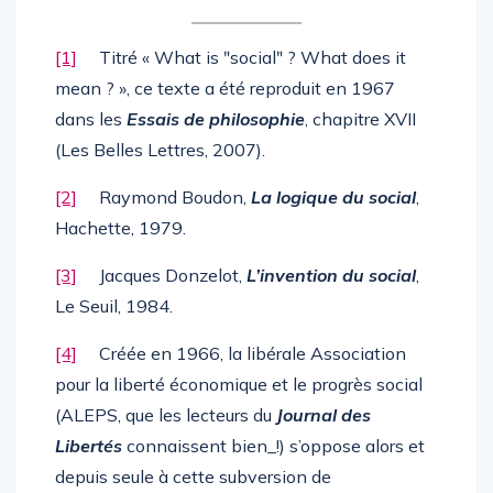
[1]
Titré « What is ʺsocialʺ ? What does it
mean ? », ce texte a été reproduit en 1967
dans les
Essais de philosophie
, chapitre XVII
(Les Belles Lettres, 2007).
[2]
Raymond Boudon,
La logique du social
,
Hachette, 1979.
[3]
Jacques Donzelot,
L’invention du social
,
Le Seuil, 1984.
[4]
Créée en 1966, la libérale Association
pour la liberté économique et le progrès social
(ALEPS, que les lecteurs du
Journal des
Libertés
connaissent bien_!) s’oppose alors et
depuis seule à cette subversion de