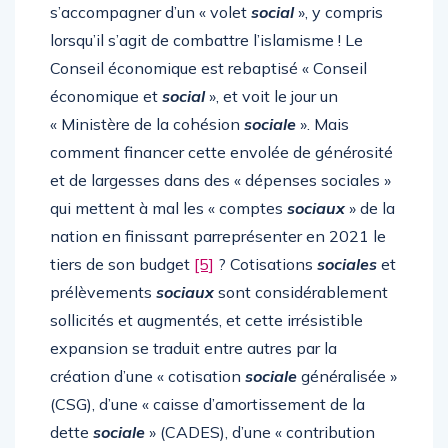
s’accompagner d’un « volet
social
», y compris
lorsqu’il s’agit de combattre l’islamisme ! Le
Conseil économique est rebaptisé « Conseil
économique et
social
», et voit le jour un
« Ministère de la cohésion
sociale
». Mais
comment financer cette envolée de générosité
et de largesses dans des « dépenses sociales »
qui mettent à mal les « comptes
sociaux
» de la
nation en finissant parreprésenter en 2021 le
tiers de son budget
[5]
? Cotisations
sociales
et
prélèvements
sociaux
sont considérablement
sollicités et augmentés, et cette irrésistible
expansion se traduit entre autres par la
création d’une « cotisation
sociale
généralisée »
(CSG), d’une « caisse d’amortissement de la
dette
sociale
» (CADES), d’une « contribution