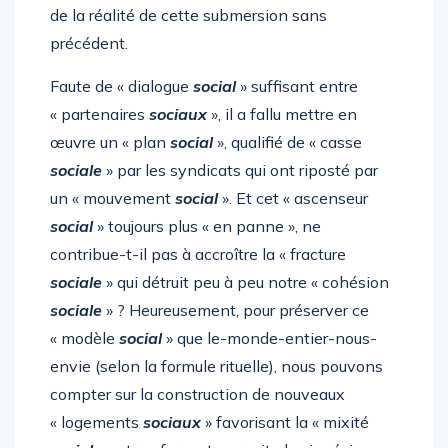
de la réalité de cette submersion sans
précédent.
Faute de « dialogue
social
» suffisant entre
« partenaires
sociaux
», il a fallu mettre en
œuvre un « plan
social
», qualifié de « casse
sociale
» par les syndicats qui ont riposté par
un « mouvement
social
». Et cet « ascenseur
social
» toujours plus « en panne », ne
contribue-t-il pas à accroître la « fracture
sociale
» qui détruit peu à peu notre « cohésion
sociale
» ? Heureusement, pour préserver ce
« modèle
social
» que le-monde-entier-nous-
envie (selon la formule rituelle), nous pouvons
compter sur la construction de nouveaux
« logements
sociaux
» favorisant la « mixité