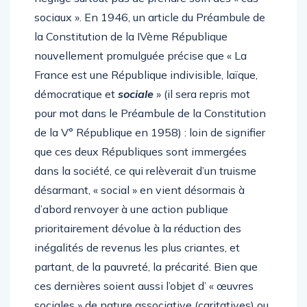
sociaux ». En 1946, un article du Préambule de
la Constitution de la IVème République
nouvellement promulguée précise que « La
France est une République indivisible, laïque,
démocratique et
sociale
» (il sera repris mot
pour mot dans le Préambule de la Constitution
de la V° République en 1958) : loin de signifier
que ces deux Républiques sont immergées
dans la société, ce qui relèverait d’un truisme
désarmant, « social » en vient désormais à
d’abord renvoyer à une action publique
prioritairement dévolue à la réduction des
inégalités de revenus les plus criantes, et
partant, de la pauvreté, la précarité. Bien que
ces dernières soient aussi l’objet d’ « œuvres
sociales » de nature associative (caritatives) ou