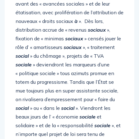
avant des « avancées sociales » et de leur
étatisation, avec prolifération de l’attribution de
nouveaux « droits sociaux
à
». Dès lors,
distribution accrue de « revenus
sociaux
»,
fixation de « minimas
sociaux
» censés jouer le
rôle d’ « amortisseurs
sociaux
», « traitement
social
» du chômage », projets de « TVA
sociale
» deviendront les marqueurs d’une
« politique sociale » tous azimuts promue en
totem du progressisme. Tandis que l’État se
mue toujours plus en super assistante sociale,
on rivalisera d’empressement pour « faire du
social
» ou « dans le
social
». Viendront les
beaux jours de l’ « économie
sociale
et
solidaire » et de la « responsabilité
sociale
», et
n’importe quel projet de loi sera tenu de