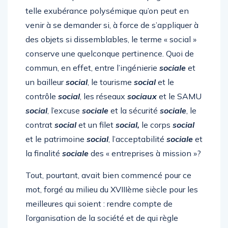
telle exubérance polysémique qu’on peut en
venir à se demander si, à force de s’appliquer à
des objets si dissemblables, le terme « social »
conserve une quelconque pertinence. Quoi de
commun, en effet, entre l’ingénierie
sociale
et
un bailleur
social
, le tourisme
social
et le
contrôle
social
, les réseaux
sociaux
et le SAMU
social
, l’excuse
sociale
et la sécurité
sociale
, le
contrat
social
et un filet
social,
le corps
social
et le patrimoine
social
, l’acceptabilité
sociale
et
la finalité
sociale
des « entreprises à mission »?
Tout, pourtant, avait bien commencé pour ce
mot, forgé au milieu du XVIIIème siècle pour les
meilleures qui soient : rendre compte de
l’organisation de la société et de qui règle