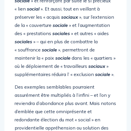
sociale
» et renforçant par suite le si précieux
« lien
social
». Et aussi, tout en veillant à
préserver les « acquis
sociaux
», sur l’extension
de la « couverture
sociale
» et l’augmentation
des « prestations
sociales
» et autres « aides
sociales
» – qui en plus de combattre la
« souffrance
sociale
», permettront de
maintenir la « paix
sociale
dans les « quartiers »
où le déploiement de « travailleurs
sociaux
»
supplémentaires réduira l’ « exclusion
sociale
».
Des exemples semblables pourraient
assurément être multipliés à l’infini – et l’on y
reviendra d’abondance plus avant. Mais notons
d’emblée que cette omniprésente et
redondante élection du mot « social » en
providentielle appréhension ou solution des