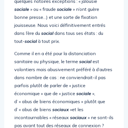
quelques notoires exceptions : « jalousie
sociale
» ou « fraude
sociale
» n’ont guère
bonne presse…) et une sorte de fixation
jouisseuse. Nous voici définitivement entrés
dans l’ère du
social
dans tous ses états : du
tout-
social
à tout prix.
Comme il en a été pour la distanciation
sanitaire ou physique, le terme
social
est
volontiers mais abusivement préféré à d’autres
dans nombre de cas : ne conviendrait-il pas
parfois plutôt de parler de « justice
économique » que de « justice
sociale
»,
d’ « abus de biens économiques » plutôt que
d’ « abus de biens
sociaux
»et les
incontournables « réseaux
sociaux
» ne sont-ils
pas avant tout des réseaux de connexion ?