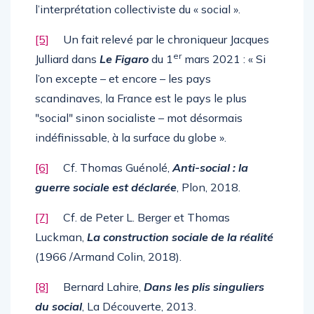
l’interprétation collectiviste du « social ».
[5]
Un fait relevé par le chroniqueur Jacques
er
Julliard dans
Le Figaro
du 1
mars 2021 : « Si
l’on excepte – et encore – les pays
scandinaves, la France est le pays le plus
ʺsocialʺ sinon socialiste – mot désormais
indéfinissable, à la surface du globe ».
[6]
Cf. Thomas Guénolé,
Anti-social : la
guerre sociale est déclarée
, Plon, 2018.
[7]
Cf. de Peter L. Berger et Thomas
Luckman,
La construction sociale de la réalité
(1966 /Armand Colin, 2018).
[8]
Bernard Lahire,
Dans les plis singuliers
du social
, La Découverte, 2013.