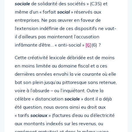
sociale
de solidarité des sociétés » (C3S) et
même d’un « forfait
social
» réservés aux
entreprises. Ne pas œuvrer en faveur de
l’extension indéfinie de ces dispositifs ne vaut-
il d’ailleurs pas maintenant l’accusation
infâmante d’être… « anti-social »
[6]
(6) ?
Cette créativité lexicale débridée est de moins
en moins limitée au domaine fiscal et a ces
dernières années envahi la vie courante où elle
bat son plein jusqu’au pittoresque sans retenue,
voire à l’absurde – ou l’inquiétant. Outre la
célèbre « distanciation
sociale
» dont il a déjà
été question, nous avons ainsi eu droit aux
« tarifs
sociaux
» (factures d’eau ou d’électricité
aux montants indexés sur les revenus, ou
carrément gratuites) et dans la même veine,