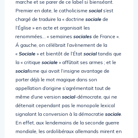
marche et se parer de ce label si bienséant.
Premier en date, le catholicisme
social
s’est
chargé de traduire la « doctrine
sociale
de
l’Église » en acte et organisait les
renommées… « semaines
sociales
de France ».
Á gauche, on célébrait l’avènement de la
«
Sociale
» et bientôt de l’État
social
tandis que
la « critique
sociale
» affûtait ses armes ; et le
social
isme qui avait l’insigne avantage de
porter déjà le mot magique dans son
appellation d’origine s’agrémentait tout de
même d’une version
social
-démocrate, qui ne
détenait cependant pas le monopole lexical
signalant la conversion à la démocratie
sociale
.
En effet, aux lendemains de la seconde guerre
mondiale, les ordolibéraux allemands mirent en