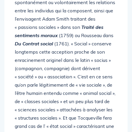
spontanément ou volontairement les relations
entre les individus qui la composent, ainsi que
l’envisagent Adam Smith traitant des
« passions sociales » dans son
Traité des
sentiments moraux
(1759) ou Rousseau dans
Du Contrat social
(1761). « Social » conserve
longtemps cette acception proche de son
enracinement originel dans le latin « socius »
(compagnon, compagnie) dont dérivent
« société » ou « association ». C’est en ce sens
qu’on parle légitimement de « vie sociale », de
l’être humain entendu comme « animal social »,
de « classes sociales » et un peu plus tard de
« sciences sociales » attachées à analyser les
« structures sociales ». Et que Tocqueville fera
grand cas de l’ « état social » caractérisant une