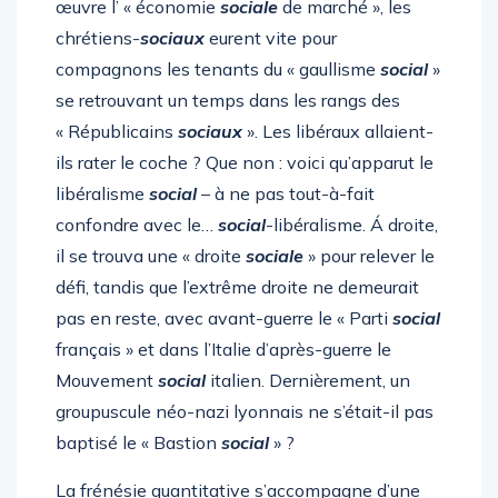
œuvre l’ « économie
sociale
de marché », les
chrétiens-
sociaux
eurent vite pour
compagnons les tenants du « gaullisme
social
»
se retrouvant un temps dans les rangs des
« Républicains
sociaux
». Les libéraux allaient-
ils rater le coche ? Que non : voici qu’apparut le
libéralisme
social
– à ne pas tout-à-fait
confondre avec le…
social
-libéralisme. Á droite,
il se trouva une « droite
sociale
» pour relever le
défi, tandis que l’extrême droite ne demeurait
pas en reste, avec avant-guerre le « Parti
social
français » et dans l’Italie d’après-guerre le
Mouvement
social
italien. Dernièrement, un
groupuscule néo-nazi lyonnais ne s’était-il pas
baptisé le « Bastion
social
» ?
La frénésie quantitative s’accompagne d’une