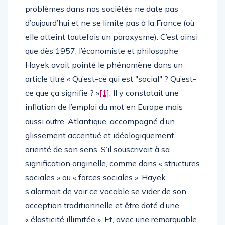
problèmes dans nos sociétés ne date pas
d’aujourd’hui et ne se limite pas à la France (où
elle atteint toutefois un paroxysme). C’est ainsi
que dès 1957, l’économiste et philosophe
Hayek avait pointé le phénomène dans un
article titré « Qu’est-ce qui est ʺsocialʺ ? Qu’est-
ce que ça signifie ? »
[1]
. Il y constatait une
inflation de l’emploi du mot en Europe mais
aussi outre-Atlantique, accompagné d’un
glissement accentué et idéologiquement
orienté de son sens. S’il souscrivait à sa
signification originelle, comme dans « structures
sociales » ou « forces sociales », Hayek
s’alarmait de voir ce vocable se vider de son
acception traditionnelle et être doté d’une
« élasticité illimitée ». Et, avec une remarquable