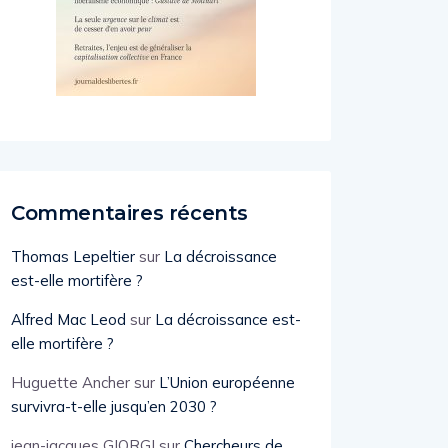
Commentaires récents
Thomas Lepeltier
sur
La décroissance
est-elle mortifère ?
Alfred Mac Leod
sur
La décroissance est-
elle mortifère ?
Huguette Ancher
sur
L’Union européenne
survivra-t-elle jusqu’en 2030 ?
jean-jacques GIORGI
sur
Chercheurs de