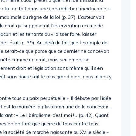
e entre en fait dans une contradiction inextricable »
maximale du règne de la loi (p. 37). L’auteur voit
e droit qui supposerait l’intervention accrue de
hacun et les tenants du « laisser faire, laisser
 de l’État (p. 39). Au-delà du fait que l’exemple de
e serait-ce que parce que ce dernier ne concevait
priété comme un droit, mais seulement sa
ement droit et législation sans même qu’il s’en
t sans doute fait le plus grand bien, nous allons y
ontre tous ou paix perpétuelle ». Il débute par l’idée
roit est la manière la plus commune de le concevoir…
rant : « Le libéralisme, c’est moi ! » (p. 42). Quant
bbesien en tant que guerre de tous contre tous
la société de marché naissante au XVIIe siècle »