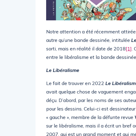
Notre attention a été récemment attirée
autre qu’une bande dessinée, intitulée
Le
sorti, mais en réalité il date de 2018
[1]
. 
entre le libéralisme et la bande dessiné
Le Libéralisme
Le fait de trouver en 2022
Le Libéralis
avait quelque chose de vaguement enga
déçu. D’abord, par les noms de ses auteu
pour les dessins. Celui-ci est dessinateu
« gauche », membre de la défunte revue
sur le libéralisme, mais il a écrit un bref
2007, qui est un grand moment et qui mé