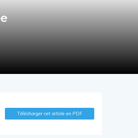
ée
Télécharger cet article en PDF