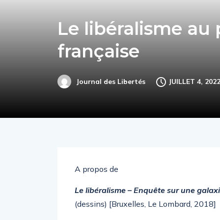
Le libéralisme au 
française
JUILLET 4, 202
Journal des Libertés
A propos de
Le libéralisme – Enquête sur une galax
(dessins) [Bruxelles, Le Lombard, 2018]