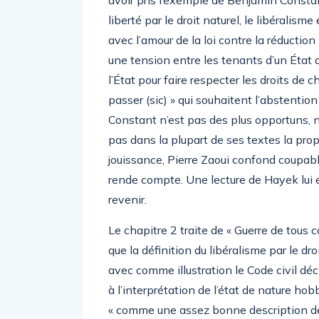
liberté par le droit naturel, le libéralism
avec l’amour de la loi contre la réduction 
une tension entre les tenants d’un État d
l’État pour faire respecter les droits de c
passer (sic) » qui souhaitent l’abstention
Constant n’est pas des plus opportuns, n
pas dans la plupart de ses textes la pro
jouissance, Pierre Zaoui confond coupabl
rende compte. Une lecture de Hayek lui eû
revenir.
Le chapitre 2 traite de « Guerre de tous c
que la définition du libéralisme par le d
avec comme illustration le Code civil décla
à l’interprétation de l’état de nature ho
« comme une assez bonne description de 