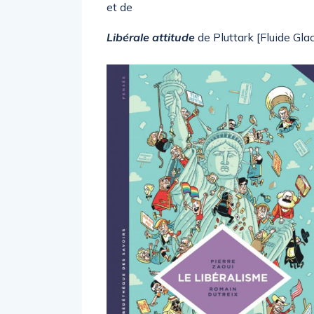
et de
Libérale attitude
de Pluttark [Fluide Gla