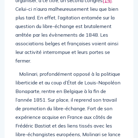
organiser, à ce titre, un second congrès
[14]
.
Celui-ci n’aura malheureusement lieu que bien
plus tard. En effet, l’agitation entamée sur la
question du libre-échange est brutalement
arrêtée par les évènements de 1848. Les
associations belges et françaises voient ainsi
leur activité interrompue et leurs portes se
fermer.
Molinari, profondément opposé à la politique
liberticide et au coup d’État de Louis-Napoléon
Bonaparte, rentre en Belgique à la fin de
l’année 1851. Sur place, il reprend son travail
de promotion du libre-échange. Fort de son
expérience acquise en France aux côtés de
Frédéric Bastiat et des liens tissés avec les
libre-échangistes européens, Molinari se lance