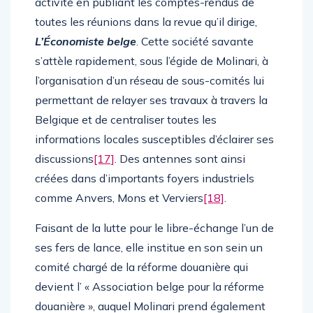
activité en publiant les comptes-rendus de
toutes les réunions dans la revue qu’il dirige,
L’Économiste belge
. Cette société savante
s’attèle rapidement, sous l’égide de Molinari, à
l’organisation d’un réseau de sous-comités lui
permettant de relayer ses travaux à travers la
Belgique et de centraliser toutes les
informations locales susceptibles d’éclairer ses
discussions
[17]
. Des antennes sont ainsi
créées dans d’importants foyers industriels
comme Anvers, Mons et Verviers
[18]
.
Faisant de la lutte pour le libre-échange l’un de
ses fers de lance, elle institue en son sein un
comité chargé de la réforme douanière qui
devient l’ « Association belge pour la réforme
douanière », auquel Molinari prend également