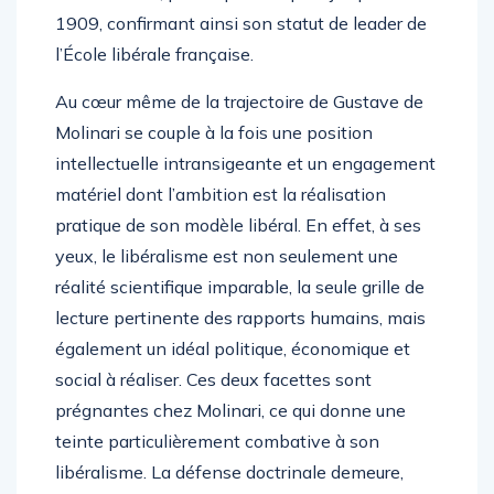
1909, confirmant ainsi son statut de leader de
l’École libérale française.
Au cœur même de la trajectoire de Gustave de
Molinari se couple à la fois une position
intellectuelle intransigeante et un engagement
matériel dont l’ambition est la réalisation
pratique de son modèle libéral. En effet, à ses
yeux, le libéralisme est non seulement une
réalité scientifique imparable, la seule grille de
lecture pertinente des rapports humains, mais
également un idéal politique, économique et
social à réaliser. Ces deux facettes sont
prégnantes chez Molinari, ce qui donne une
teinte particulièrement combative à son
libéralisme. La défense doctrinale demeure,