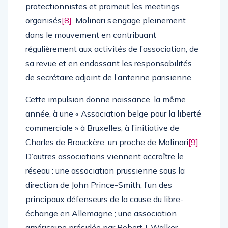
protectionnistes et promeut les meetings
organisés
[8]
. Molinari s’engage pleinement
dans le mouvement en contribuant
régulièrement aux activités de l’association, de
sa revue et en endossant les responsabilités
de secrétaire adjoint de l’antenne parisienne.
Cette impulsion donne naissance, la même
année, à une « Association belge pour la liberté
commerciale » à Bruxelles, à l’initiative de
Charles de Brouckère, un proche de Molinari
[9]
.
D’autres associations viennent accroître le
réseau : une association prussienne sous la
direction de John Prince-Smith, l’un des
principaux défenseurs de la cause du libre-
échange en Allemagne ; une association
américaine présidée par Robert J. Walker,