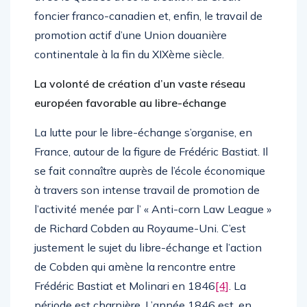
foncier franco-canadien et, enfin, le travail de
promotion actif d’une Union douanière
continentale à la fin du XIXème siècle.
La volonté de création d’un vaste réseau
européen favorable au libre-échange
La lutte pour le libre-échange s’organise, en
France, autour de la figure de Frédéric Bastiat. Il
se fait connaître auprès de l’école économique
à travers son intense travail de promotion de
l’activité menée par l’ « Anti-corn Law League »
de Richard Cobden au Royaume-Uni. C’est
justement le sujet du libre-échange et l’action
de Cobden qui amène la rencontre entre
Frédéric Bastiat et Molinari en 1846
[4]
. La
période est charnière. L’année 1846 est, en