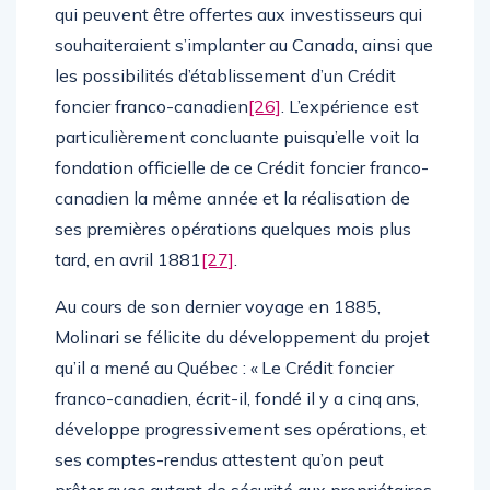
qui peuvent être offertes aux investisseurs qui
souhaiteraient s’implanter au Canada, ainsi que
les possibilités d’établissement d’un Crédit
foncier franco-canadien
[26]
. L’expérience est
particulièrement concluante puisqu’elle voit la
fondation officielle de ce Crédit foncier franco-
canadien la même année et la réalisation de
ses premières opérations quelques mois plus
tard, en avril 1881
[27]
.
Au cours de son dernier voyage en 1885,
Molinari se félicite du développement du projet
qu’il a mené au Québec : « Le Crédit foncier
franco-canadien, écrit-il, fondé il y a cinq ans,
développe progressivement ses opérations, et
ses comptes-rendus attestent qu’on peut
prêter avec autant de sécurité aux propriétaires