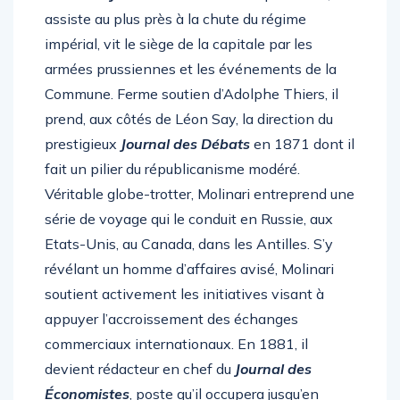
assiste au plus près à la chute du régime
impérial, vit le siège de la capitale par les
armées prussiennes et les événements de la
Commune. Ferme soutien d’Adolphe Thiers, il
prend, aux côtés de Léon Say, la direction du
prestigieux
Journal des Débats
en 1871 dont il
fait un pilier du républicanisme modéré.
Véritable globe-trotter, Molinari entreprend une
série de voyage qui le conduit en Russie, aux
Etats-Unis, au Canada, dans les Antilles. S’y
révélant un homme d’affaires avisé, Molinari
soutient activement les initiatives visant à
appuyer l’accroissement des échanges
commerciaux internationaux. En 1881, il
devient rédacteur en chef du
Journal des
Économistes
, poste qu’il occupera jusqu’en