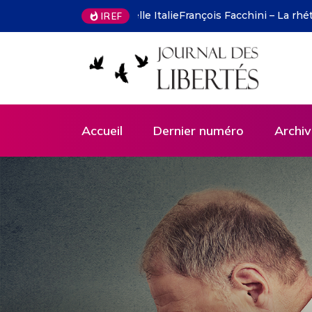
François Facchini – La rhétorique
IREF
Accueil
Dernier numéro
Archiv