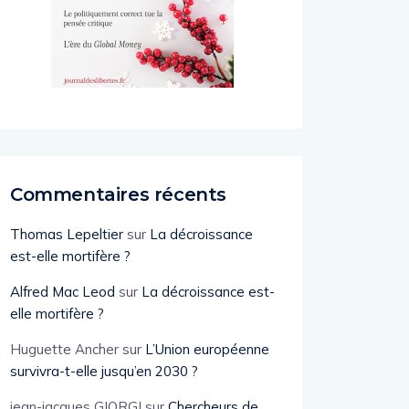
Commentaires récents
Thomas Lepeltier
sur
La décroissance
est-elle mortifère ?
Alfred Mac Leod
sur
La décroissance est-
elle mortifère ?
Huguette Ancher
sur
L’Union européenne
survivra-t-elle jusqu’en 2030 ?
jean-jacques GIORGI
sur
Chercheurs de