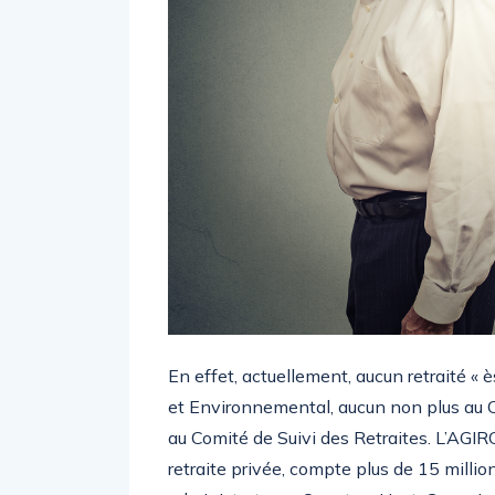
En effet, actuellement, aucun retraité « 
et Environnemental, aucun non plus au C
au Comité de Suivi des Retraites. L’AGIR
retraite privée, compte plus de 15 millio