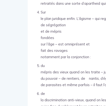
retraités dans une sorte d’apartheid qui
Sur
le plan juridique enfin. L’âgisme – qui r
de ségrégation
et de mépris
fondées
sur l’âge – est omniprésent et
fait des ravages
notamment par la conjonction :
du
mépris des vieux quand on les traite – j
du pouvoir – de rentiers, de nantis, d’é
de parasites et même parfois – il faut l
de
la discrimination anti-vieux, quand on l