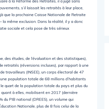
re à la Réforme des Retraites, il a jugé sans
uvements, s’il laissait les retraités à leur place,
éjà que la prochaine Caisse Nationale de Retraite
– la même exclusion. Dans la réalité, il y a donc
tie sociale et cela pose de très sérieux
, des études, de l’évaluation et des statistiques),
 retraités (réversions incluses), par rapport à une
de travailleurs (INSEE), un corps électoral de 47
t une population totale de 68 millions d’habitants
le quart de la population totale du pays et plus du
s, quant à elles, mobilisent en 2017 (dernière
7% du PIB national (DREES), un volume qui
ducation Nationale, plus de 8 fois celui de la