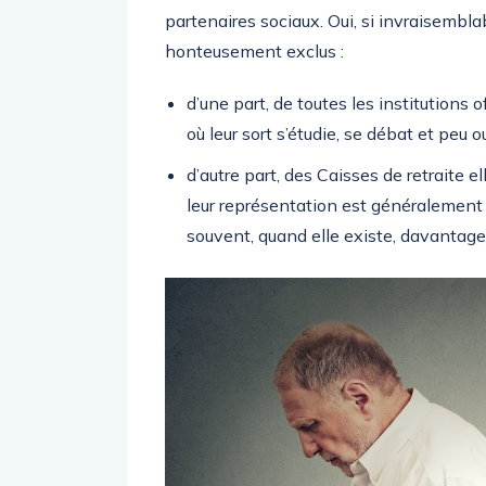
partenaires sociaux. Oui, si invraisemblab
honteusement exclus :
d’une part, de toutes les institutions o
où leur sort s’étudie, se débat et peu o
d’autre part, des Caisses de retraite e
leur représentation est généralement s
souvent, quand elle existe, davantage 