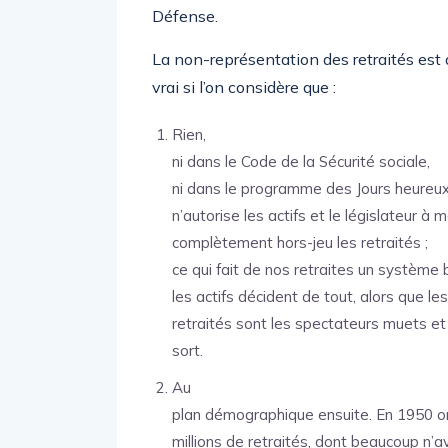
Défense.
La non-représentation des retraités est d
vrai si l’on considère que :
Rien,
ni dans le Code de la Sécurité sociale,
ni dans le programme des Jours heureux 
n’autorise les actifs et le législateur à 
complètement hors-jeu les retraités ;
ce qui fait de nos retraites un système b
les actifs décident de tout, alors que les
retraités sont les spectateurs muets et
sort.
Au
plan démographique ensuite. En 1950 o
millions de retraités, dont beaucoup n’a