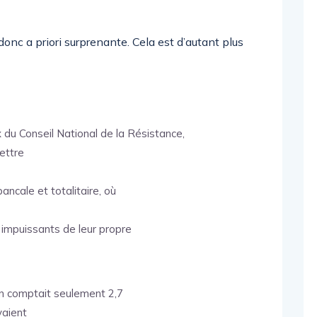
onc a priori surprenante. Cela est d’autant plus
du Conseil National de la Résistance,
mettre
ancale et totalitaire, où
 impuissants de leur propre
n comptait seulement 2,7
vaient