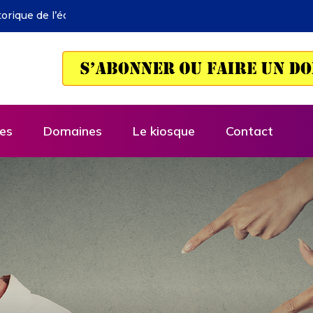
 de l’économie selon Deirdre McCloskey
es
Domaines
Le kiosque
Contact