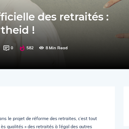
cielle des retraités :
theid !
0
582
8 Min Read
ns le projet de réforme des retraites, c’est tout
ès qualités » des retraités à l’égal des autres