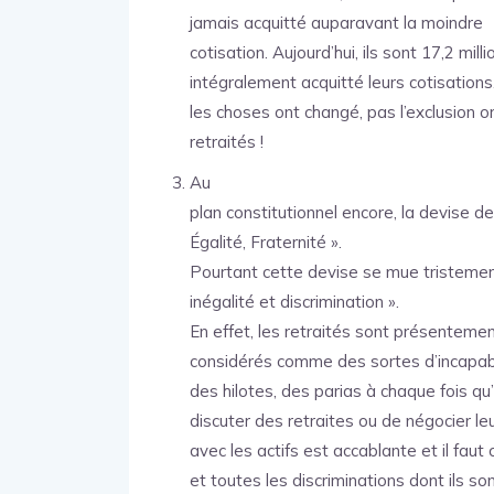
jamais acquitté auparavant la moindre
cotisation. Aujourd’hui, ils sont 17,2 milli
intégralement acquitté leurs cotisations
les choses ont changé, pas l’exclusion or
retraités !
Au
plan constitutionnel encore, la devise de
Égalité, Fraternité ».
Pourtant cette devise se mue tristement 
inégalité et discrimination ».
En effet, les retraités sont présenteme
considérés comme des sortes d’incapab
des hilotes, des parias à chaque fois qu’i
discuter des retraites ou de négocier leu
avec les actifs est accablante et il faut
et toutes les discriminations dont ils so