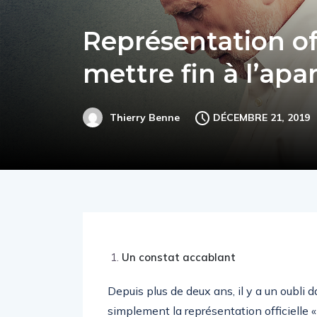
Représentation offi
mettre fin à l’apar
DÉCEMBRE 21, 2019
Thierry Benne
Un constat accablant
Depuis plus de deux ans, il y a un oubli da
simplement la représentation officielle « 