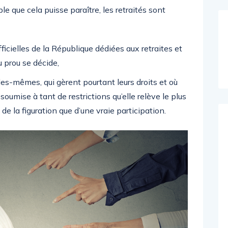
le que cela puisse paraître, les retraités sont
fficielles de la République dédiées aux retraites et
u prou se décide,
lles-mêmes, qui gèrent pourtant leurs droits et où
oumise à tant de restrictions qu’elle relève le plus
de la figuration que d’une vraie participation.