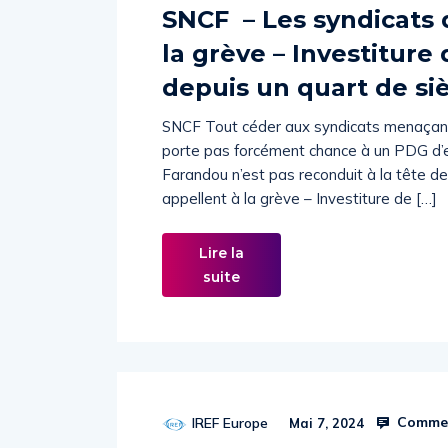
SNCF – Les syndicats 
la grève – Investiture
depuis un quart de si
SNCF Tout céder aux syndicats menaçant 
porte pas forcément chance à un PDG d’e
Farandou n’est pas reconduit à la tête d
appellent à la grève – Investiture de […]
Lire la
suite
Commen
IREF Europe
Mai 7, 2024