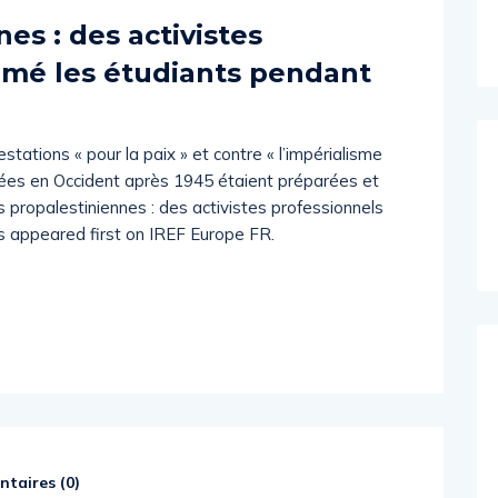
es : des activistes
rmé les étudiants pendant
stations « pour la paix » et contre « l’impérialisme
sées en Occident après 1945 étaient préparées et
 propalestiniennes : des activistes professionnels
s appeared first on IREF Europe FR.
taires (
0
)