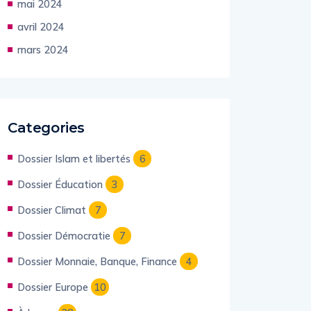
mai 2024
avril 2024
mars 2024
Categories
Dossier Islam et libertés
6
Dossier Éducation
3
Dossier Climat
7
Dossier Démocratie
7
Dossier Monnaie, Banque, Finance
4
Dossier Europe
10