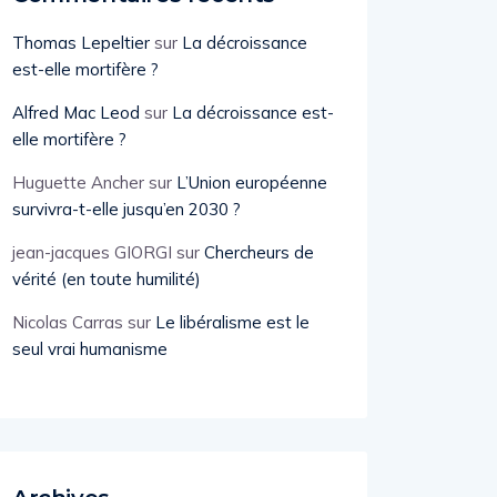
Thomas Lepeltier
sur
La décroissance
est-elle mortifère ?
Alfred Mac Leod
sur
La décroissance est-
elle mortifère ?
Huguette Ancher
sur
L’Union européenne
survivra-t-elle jusqu’en 2030 ?
jean-jacques GIORGI
sur
Chercheurs de
vérité (en toute humilité)
Nicolas Carras
sur
Le libéralisme est le
seul vrai humanisme