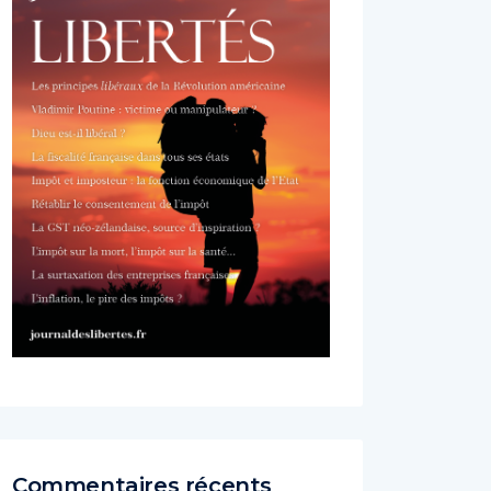
Commentaires récents