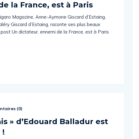
e la France, est à Paris
Figaro Magazine, Anne-Aymone Giscard d’Estaing,
aléry Giscard d’Estaing, raconte ses plus beaux
 post Un dictateur, ennemi de la France, est à Paris
taires (
0
)
ais » d’Edouard Balladur est
 !