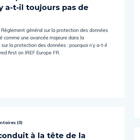
 a-t-il toujours pas de
 Règlement général sur la protection des données
ué comme une avancée majeure dans la
ur la protection des données : pourquoi n’y a-t-il
d first on IREF Europe FR.
taires (
0
)
onduit à la tête de la