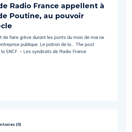
de Radio France appellent à
 de Poutine, au pouvoir
ècle
de faire grève durant les ponts du mois de mai ne
ntreprise publique. Le patron de la… The post
e la SNCF – Les syndicats de Radio France
taires (
0
)