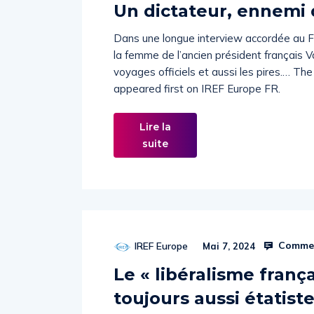
Un dictateur, ennemi d
Dans une longue interview accordée au 
la femme de l’ancien président français V
voyages officiels et aussi les pires.… The
appeared first on IREF Europe FR.
Lire la
suite
Commen
IREF Europe
Mai 7, 2024
Le « libéralisme franç
toujours aussi étatiste