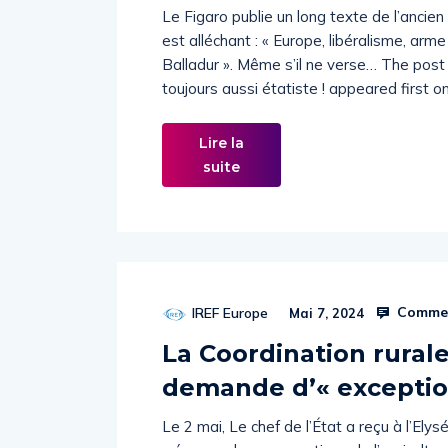
Le Figaro publie un long texte de l’ancien
est alléchant : « Europe, libéralisme, arm
Balladur ». Même s’il ne verse… The post 
toujours aussi étatiste ! appeared first 
Lire la
suite
Commen
IREF Europe
Mai 7, 2024
La Coordination rurale
demande d’« exception
Le 2 mai, Le chef de l’État a reçu à l’El