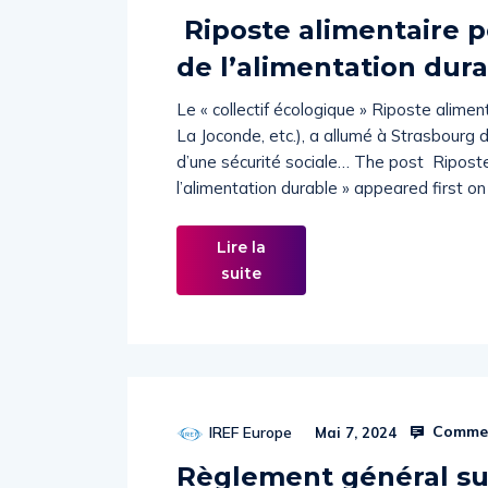
Riposte alimentaire p
de l’alimentation dura
Le « collectif écologique » Riposte aliment
La Joconde, etc.), a allumé à Strasbourg
d’une sécurité sociale… The post Riposte
l’alimentation durable » appeared first o
Lire la
suite
Commen
IREF Europe
Mai 7, 2024
Règlement général sur