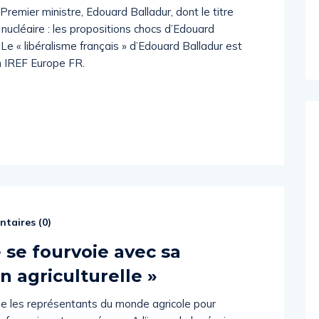
 Premier ministre, Edouard Balladur, dont le titre
e nucléaire : les propositions chocs d’Edouard
Le « libéralisme français » d’Edouard Balladur est
on IREF Europe FR.
taires (
0
)
 se fourvoie avec sa
 agriculturelle »
ysée les représentants du monde agricole pour