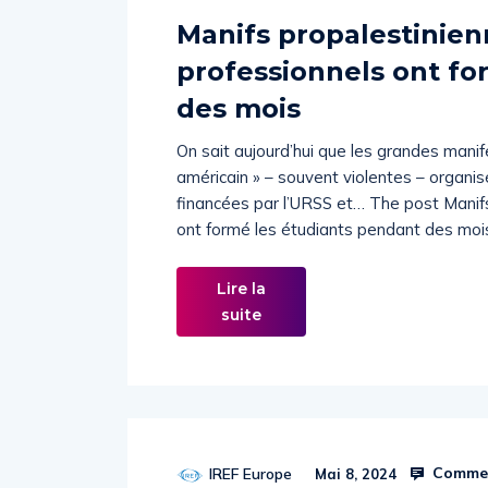
Manifs propalestinienn
professionnels ont fo
des mois
On sait aujourd’hui que les grandes manife
américain » – souvent violentes – organi
financées par l’URSS et… The post Manifs
ont formé les étudiants pendant des moi
Lire la
suite
Commen
IREF Europe
Mai 8, 2024