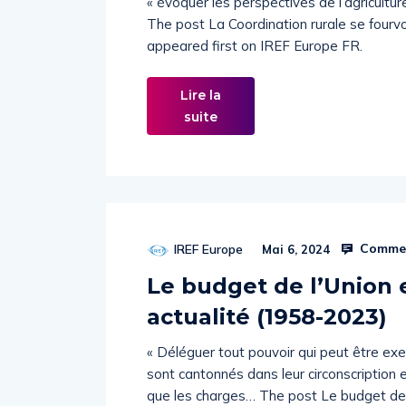
« évoquer les perspectives de l’agricultur
The post La Coordination rurale se fourvo
appeared first on IREF Europe FR.
Lire la
suite
Commen
IREF Europe
Mai 6, 2024
Le budget de l’Union 
actualité (1958-2023)
« Déléguer tout pouvoir qui peut être ex
sont cantonnés dans leur circonscription
que les charges… The post Le budget de l