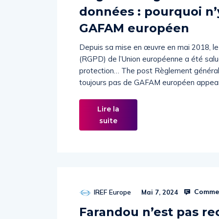
données : pourquoi n’y
GAFAM européen
Depuis sa mise en œuvre en mai 2018, le
(RGPD) de l’Union européenne a été sal
protection… The post Règlement général s
toujours pas de GAFAM européen appeare
Lire la
suite
Commen
IREF Europe
Mai 7, 2024
Farandou n’est pas rec