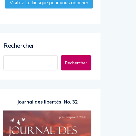
Visitez Le kiosque pour vous abonner
Rechercher
Rechercher
Journal des libertés, No. 32