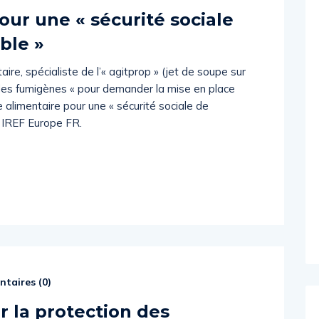
our une « sécurité sociale
ble »
aire, spécialiste de l’« agitprop » (jet de soupe sur
 des fumigènes « pour demander la mise en place
 alimentaire pour une « sécurité sociale de
n IREF Europe FR.
taires (
0
)
 la protection des