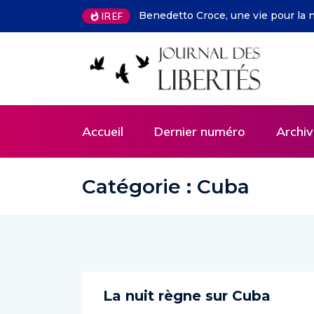
IREF
Accueil
Dernier numéro
Archiv
Catégorie : Cuba
La nuit règne sur Cuba