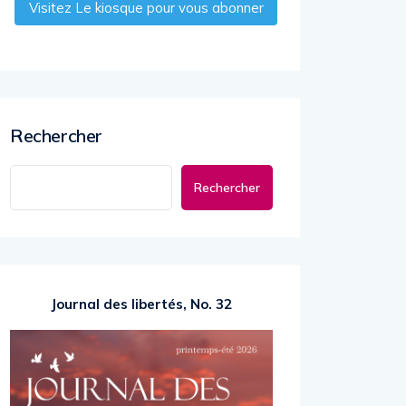
Visitez Le kiosque pour vous abonner
Rechercher
Rechercher
Journal des libertés, No. 32