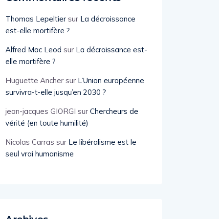
Thomas Lepeltier
sur
La décroissance
est-elle mortifère ?
Alfred Mac Leod
sur
La décroissance est-
elle mortifère ?
Huguette Ancher
sur
L’Union européenne
survivra-t-elle jusqu’en 2030 ?
jean-jacques GIORGI
sur
Chercheurs de
vérité (en toute humilité)
Nicolas Carras
sur
Le libéralisme est le
seul vrai humanisme