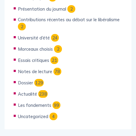
Avant-propos
31
Présentation du journal
2
Contributions récentes au débat sur le libéralisme
2
Université d’été
24
Morceaux choisis
2
Essais critiques
21
Notes de lecture
78
Dossier
129
Actualité
238
Les fondements
99
Uncategorized
4