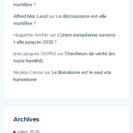
Thomas Lepeltier
sur
La décroissance est-elle
mortifère ?
Alfred Mac Leod
sur
La décroissance est-elle
mortifère ?
Huguette Ancher
sur
L’Union européenne survivra-
t-elle jusqu’en 2030 ?
jean-jacques GIORGI
sur
Chercheurs de vérité (en
toute humilité)
Nicolas Carras
sur
Le libéralisme est le seul vrai
humanisme
Archives