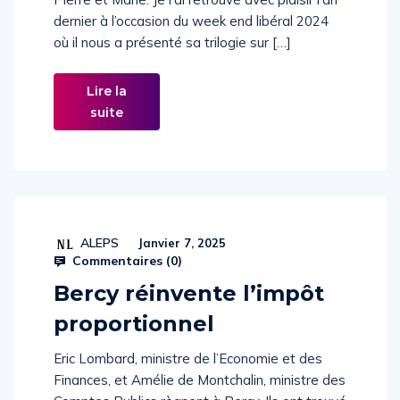
Pierre et Marie. Je l’ai retrouvé avec plaisir l’an
dernier à l’occasion du week end libéral 2024
où il nous a présenté sa trilogie sur […]
Lire la
suite
ALEPS
Janvier 7, 2025
Commentaires (
0
)
Bercy réinvente l’impôt
proportionnel
Eric Lombard, ministre de l’Economie et des
Finances, et Amélie de Montchalin, ministre des