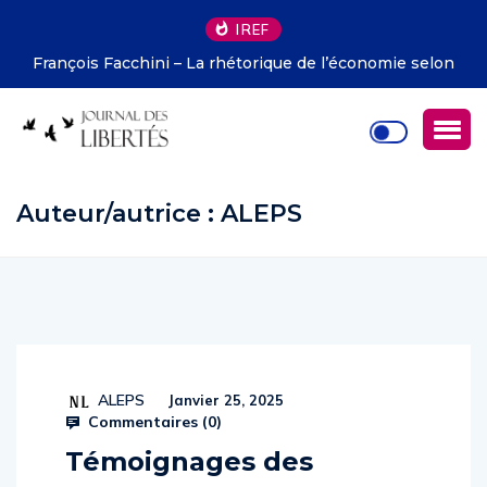
IREF
François Facchini – La rhétorique de l’économie selon
Deirdre McCloskey
Auteur/autrice :
ALEPS
ALEPS
Janvier 25, 2025
Commentaires (
0
)
Témoignages des