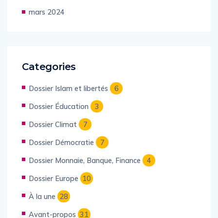
avril 2024
mars 2024
Categories
Dossier Islam et libertés
6
Dossier Éducation
3
Dossier Climat
7
Dossier Démocratie
7
Dossier Monnaie, Banque, Finance
4
Dossier Europe
10
À la une
28