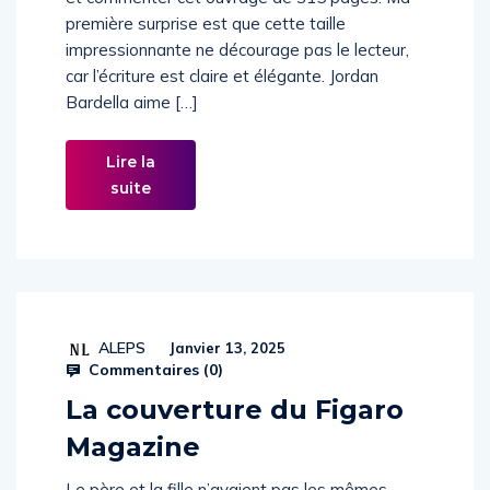
et commenter cet ouvrage de 315 pages. Ma
première surprise est que cette taille
impressionnante ne décourage pas le lecteur,
car l’écriture est claire et élégante. Jordan
Bardella aime […]
Lire la
suite
ALEPS
Janvier 13, 2025
Commentaires (
0
)
La couverture du Figaro
Magazine