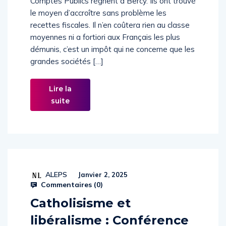
Comptes Publics règnent à Bercy. Ils ont trouvé
le moyen d’accroître sans problème les
recettes fiscales. Il n’en coûtera rien au classe
moyennes ni a fortiori aux Français les plus
démunis, c’est un impôt qui ne concerne que les
grandes sociétés […]
Lire la
suite
ALEPS
Janvier 2, 2025
Commentaires (
0
)
Catholisisme et