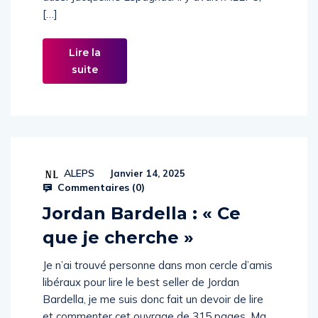
aussi Jacqueline Espagnac. Il y avait l’ALEPS,
[…]
Lire la
suite
ALEPS
Janvier 14, 2025
Commentaires (
0
)
Jordan Bardella : « Ce
que je cherche »
Je n’ai trouvé personne dans mon cercle d’amis
libéraux pour lire le best seller de Jordan
Bardella, je me suis donc fait un devoir de lire