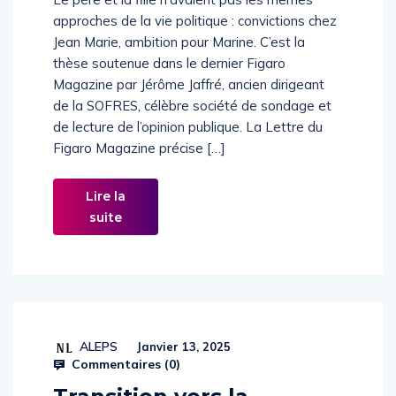
Le père et la fille n’avaient pas les mêmes
approches de la vie politique : convictions chez
Jean Marie, ambition pour Marine. C’est la
thèse soutenue dans le dernier Figaro
Magazine par Jérôme Jaffré, ancien dirigeant
de la SOFRES, célèbre société de sondage et
de lecture de l’opinion publique. La Lettre du
Figaro Magazine précise […]
Lire la
suite
ALEPS
Janvier 13, 2025
Commentaires (
0
)