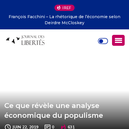
IREF
François Facchini – La rhétorique de l’économie selon
Deirdre McCloskey
Ce que révèle une analyse
économique du populisme
JUIN 22, 2019
0
631