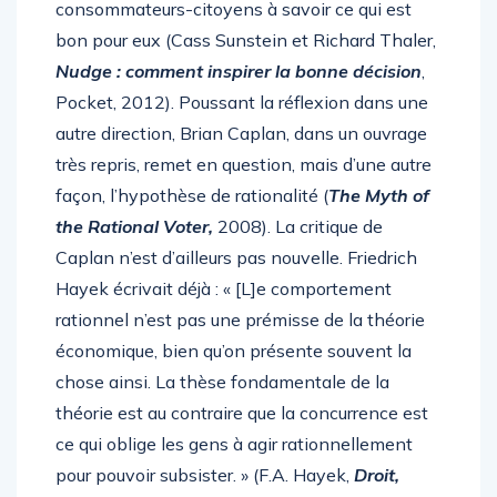
consommateurs-citoyens à savoir ce qui est
bon pour eux (Cass Sunstein et Richard Thaler,
Nudge : comment inspirer la bonne décision
,
Pocket, 2012). Poussant la réflexion dans une
autre direction, Brian Caplan, dans un ouvrage
très repris, remet en question, mais d’une autre
façon, l’hypothèse de rationalité (
The Myth of
the Rational Voter,
2008). La critique de
Caplan n’est d’ailleurs pas nouvelle. Friedrich
Hayek écrivait déjà : « [L]e comportement
rationnel n’est pas une prémisse de la théorie
économique, bien qu’on présente souvent la
chose ainsi. La thèse fondamentale de la
théorie est au contraire que la concurrence est
ce qui oblige les gens à agir rationnellement
pour pouvoir subsister. » (F.A. Hayek,
Droit,