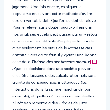
jugement. Une fois encore, expliquer le
populisme en suivant cette méthode s’avère
être un véritable défi. Que l’on se doit de relever.
Pour le relever sans doute faudra-t-il enrichir
nos analyses et cela peut passer par un « retour
au source ». Il est difficile d’expliquer le monde
avec seulement les outils de la
Richesse des
nations
. Sans doute faut-il y ajouter une bonne
dose de la
Théorie des sentiments moraux
[11]
.
Quelles décisions dans une société peuvent-
elles être laissées à des calculs rationnels sans
crainte de conséquences inattendues (les
interactions dans la sphère marchande, par
exemple), et quelles décisions devraient-elles
plutôt s’en remettre à des « règles de juste
conduite » qui sont moins sujettes à des