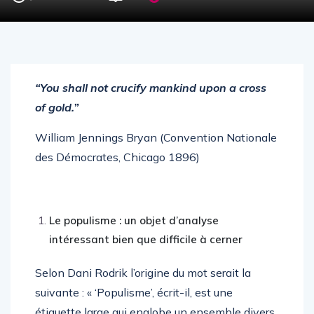
“You shall not crucify mankind upon a cross
of gold.”
William Jennings Bryan (Convention Nationale
des Démocrates, Chicago 1896)
Le populisme : un objet d’analyse
intéressant bien que difficile à cerner
Selon Dani Rodrik l’origine du mot serait la
suivante : « ‘Populisme’, écrit-il, est une
étiquette large qui englobe un ensemble divers