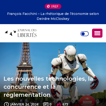
IREF
François Facchini – La rhétorique de l’économie selon
Deirdre McCloskey
Les nouvelles technologies, la
concurrence et la
réglementation
JANVIER 24, 2024
0
673