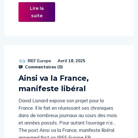
Lire la
suite
IREF Europe
Avril 18, 2025
Commentaires (
0
)
Ainsi va la France,
manifeste libéral
David Lisnard expose son projet pour la
France. Il le fait en réunissant ses chroniques
dans de nombreux journaux au cours des mois
et années passés. Pour autant l’ouvrage n’a…
The post Ainsi va la France, manifeste libéral
appeared first on IREF Europe FR.