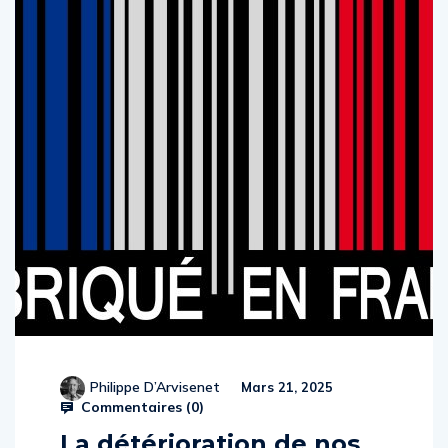
Philippe D’Arvisenet
Mars 21, 2025
Commentaires (
0
)
La détérioration de nos