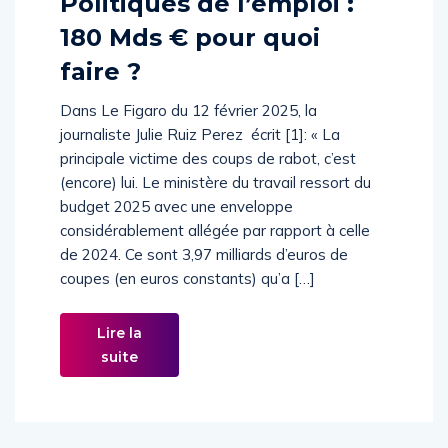
Politiques de l’emploi :
180 Mds € pour quoi
faire ?
Dans Le Figaro du 12 février 2025, la
journaliste Julie Ruiz Perez écrit [1]: « La
principale victime des coups de rabot, c’est
(encore) lui. Le ministère du travail ressort du
budget 2025 avec une enveloppe
considérablement allégée par rapport à celle
de 2024. Ce sont 3,97 milliards d’euros de
coupes (en euros constants) qu’a […]
Lire la
suite