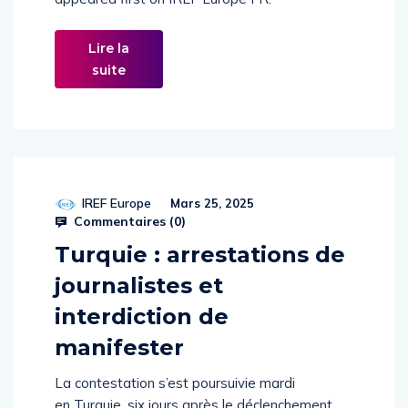
Lire la
suite
IREF Europe
Mars 25, 2025
Commentaires (
0
)
Turquie : arrestations de
journalistes et
interdiction de
manifester
La contestation s’est poursuivie mardi
en Turquie, six jours après le déclenchement