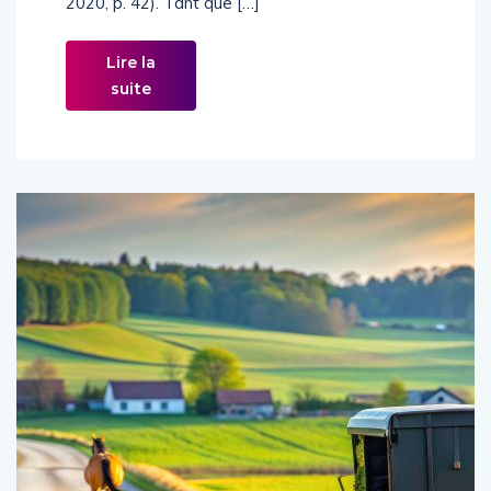
2020, p. 42). Tant que […]
Lire la
suite