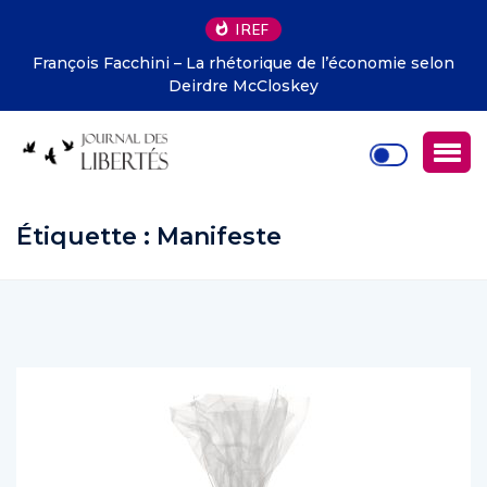
IREF
François Facchini – La rhétorique de l’économie selon
Deirdre McCloskey
Étiquette :
Manifeste