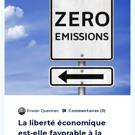
Commentaires (
0
)
Erwan Queinnec
La liberté économique
est-elle favorable à la