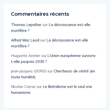
Commentaires récents
Thomas Lepeltier
sur
La décroissance est-elle
mortifère ?
Alfred Mac Leod
sur
La décroissance est-elle
mortifère ?
Huguette Ancher
sur
L’Union européenne survivra-
t-elle jusqu’en 2030 ?
jean-jacques GIORGI
sur
Chercheurs de vérité (en
toute humilité)
Nicolas Carras
sur
Le libéralisme est le seul vrai
humanisme