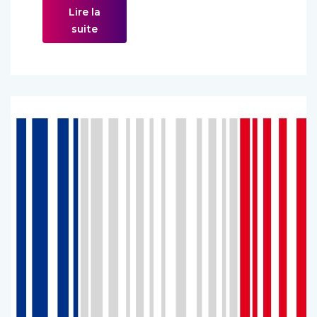
Lire la
suite