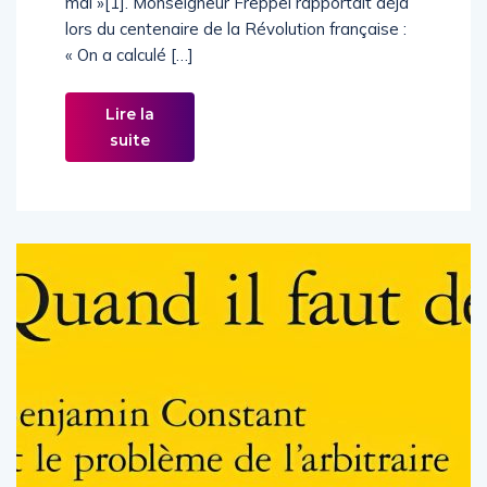
mal »[1]. Monseigneur Freppel rapportait déjà
lors du centenaire de la Révolution française :
« On a calculé […]
Lire la
suite