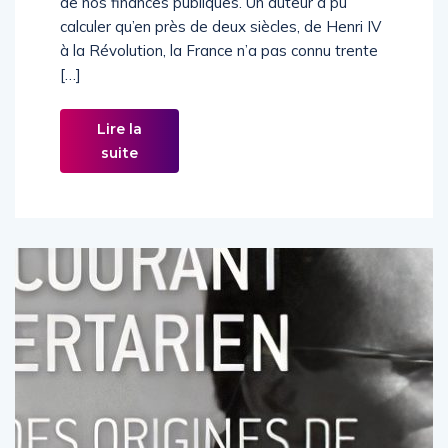
de nos finances publiques. Un auteur a pu
calculer qu’en près de deux siècles, de Henri IV
à la Révolution, la France n’a pas connu trente
[…]
Lire la
suite