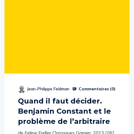
Commentaires (
0
)
Jean-Philippe Feldman
Quand il faut décider.
Benjamin Constant et le
problème de l’arbitraire
de Felipe Freller Classiques Garnier, 2023 (282