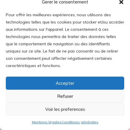
Gerer le consentement
Pour offrir les meilleures expériences, nous utilisons des
technologies telles que les cookies pour stocker et/ou accéder
aux informations sur l'appareil. Le consentement à ces
1
2
technologies nous permettra de traiter des données telles
que le comportement de navigation ou des identifiants
uniques sur ce site. Le fait de ne pas consentir ou de retirer
son consentement peut affecter négativement certaines
caractéristiques et fonctions.
Visitez Le kiosque pour vous abonner
Accepter
Refuser
Rechercher
Voir les preferences
Mentions légales
Conditions générales
Rechercher