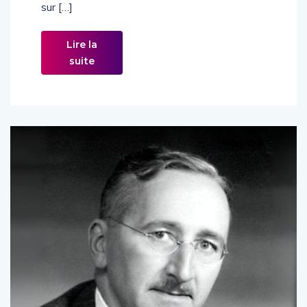
sur […]
Lire la
suite