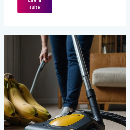
Lire la
suite