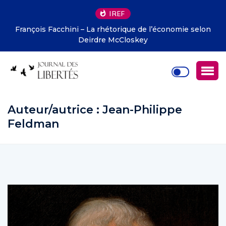
IREF
François Facchini – La rhétorique de l’économie selon
Deirdre McCloskey
Auteur/autrice :
Jean-Philippe
Feldman