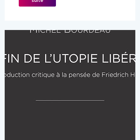
suite