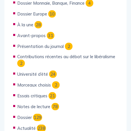
Dossier Monnaie, Banque, Finance
4
Dossier Europe
10
À la une
28
Avant-propos
31
Présentation du journal
2
Contributions récentes au débat sur le libéralisme
2
Université d’été
24
Morceaux choisis
2
Essais critiques
21
Notes de lecture
78
Dossier
129
Actualité
238