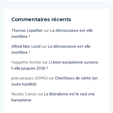
Commentaires récents
Thomas Lepeltier
sur
La décroissance est-elle
mortifère ?
Alfred Mac Leod
sur
La décroissance est-elle
mortifère ?
Huguette Ancher
sur
L’Union européenne survivra-
t-elle jusqu’en 2030 ?
jean-jacques GIORGI
sur
Chercheurs de vérité (en
toute humilité)
Nicolas Carras
sur
Le libéralisme est le seul vrai
humanisme