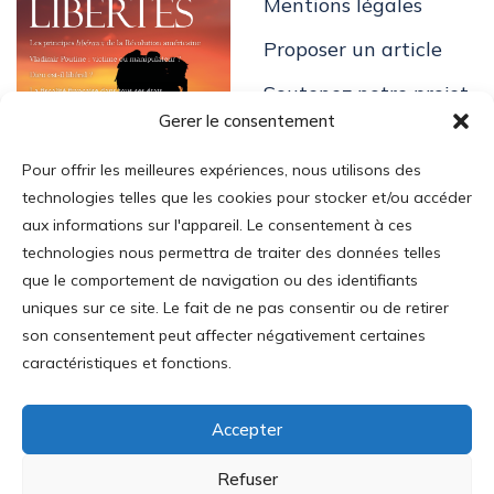
Mentions légales
Proposer un article
Soutenez notre projet
Gerer le consentement
Pour offrir les meilleures expériences, nous utilisons des
technologies telles que les cookies pour stocker et/ou accéder
aux informations sur l'appareil. Le consentement à ces
technologies nous permettra de traiter des données telles
Login
que le comportement de navigation ou des identifiants
uniques sur ce site. Le fait de ne pas consentir ou de retirer
Mon Compte
son consentement peut affecter négativement certaines
Addresse
:
caractéristiques et fonctions.
35 av. Mac-Mahon
75017 Paris
Accepter
Tél
: 01.43.80.55.18
Refuser