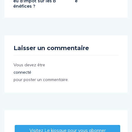
eu d’impôt sur les b
e
énéfices ?
Laisser un commentaire
Vous devez être
connecté
pour poster un commentaire.
Visitez Le kiosque pour vous abonner