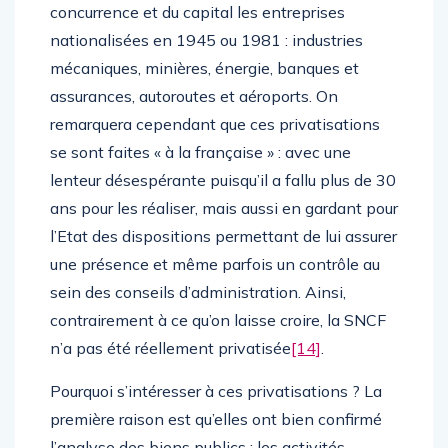
concurrence et du capital les entreprises
nationalisées en 1945 ou 1981 : industries
mécaniques, minières, énergie, banques et
assurances, autoroutes et aéroports. On
remarquera cependant que ces privatisations
se sont faites « à la française » : avec une
lenteur désespérante puisqu’il a fallu plus de 30
ans pour les réaliser, mais aussi en gardant pour
l’Etat des dispositions permettant de lui assurer
une présence et même parfois un contrôle au
sein des conseils d’administration. Ainsi,
contrairement à ce qu’on laisse croire, la SNCF
n’a pas été réellement privatisée
[14]
.
Pourquoi s’intéresser à ces privatisations ? La
première raison est qu’elles ont bien confirmé
l’analyse des biens publics : les activités