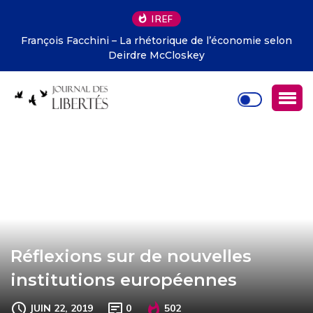
IREF
François Facchini – La rhétorique de l’économie selon
Deirdre McCloskey
Réflexions sur de nouvelles
institutions européennes
JUIN 22, 2019
0
502