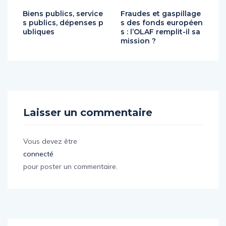
Biens publics, service
Fraudes et gaspillage
s publics, dépenses p
s des fonds européen
ubliques
s : l’OLAF remplit-il sa
mission ?
Laisser un commentaire
Vous devez être
connecté
pour poster un commentaire.