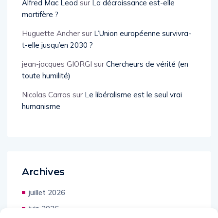
Alfred Mac Leod
sur
La décroissance est-elle
mortifère ?
Huguette Ancher
sur
L’Union européenne survivra-
t-elle jusqu’en 2030 ?
jean-jacques GIORGI
sur
Chercheurs de vérité (en
toute humilité)
Nicolas Carras
sur
Le libéralisme est le seul vrai
humanisme
Archives
juillet 2026
juin 2026