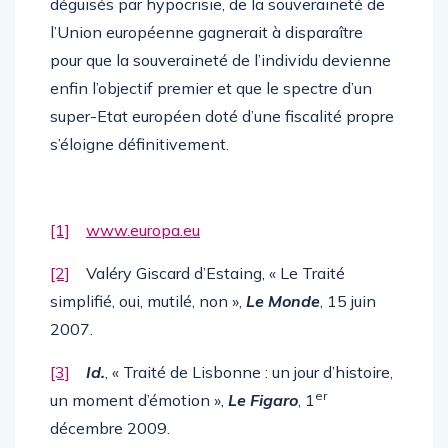
déguisés par hypocrisie, de la souveraineté de
l’Union européenne gagnerait à disparaître
pour que la souveraineté de l’individu devienne
enfin l’objectif premier et que le spectre d’un
super-Etat européen doté d’une fiscalité propre
s’éloigne définitivement.
[1]
www.europa.eu
[2]
Valéry Giscard d’Estaing, « Le Traité
simplifié, oui, mutilé, non »,
Le Monde
, 15 juin
2007.
[3]
Id.
, « Traité de Lisbonne : un jour d’histoire,
er
un moment d’émotion »,
Le Figaro
, 1
décembre 2009.