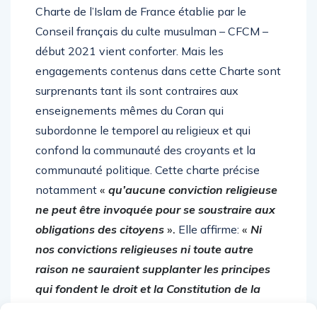
Charte de l’Islam de France établie par le
Conseil français du culte musulman – CFCM –
début 2021 vient conforter. Mais les
engagements contenus dans cette Charte sont
surprenants tant ils sont contraires aux
enseignements mêmes du Coran qui
subordonne le temporel au religieux et qui
confond la communauté des croyants et la
communauté politique. Cette charte précise
notamment
«
qu’aucune conviction religieuse
ne peut être invoquée pour se soustraire aux
obligations des citoyens
».
Elle affirme:
«
Ni
nos convictions religieuses ni toute autre
raison ne sauraient supplanter les principes
qui fondent le droit et la Constitution de la
République
». Sauf que seulement cinq des huit