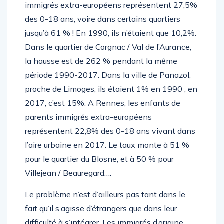
immigrés extra-européens représentent 27,5%
des 0-18 ans, voire dans certains quartiers
jusqu’à 61 % ! En 1990, ils n’étaient que 10,2%.
Dans le quartier de Corgnac / Val de l’Aurance,
la hausse est de 262 % pendant la même
période 1990-2017. Dans la ville de Panazol,
proche de Limoges, ils étaient 1% en 1990 ; en
2017, c’est 15%. A Rennes, les enfants de
parents immigrés extra-européens
représentent 22,8% des 0-18 ans vivant dans
l’aire urbaine en 2017. Le taux monte à 51 %
pour le quartier du Blosne, et à 50 % pour
Villejean / Beauregard….
Le problème n’est d’ailleurs pas tant dans le
fait qu’il s’agisse d’étrangers que dans leur
difficulté à s’intégrer. Les immigrés d’origine