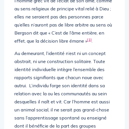
l’homme grec vit de l’éclat de son âme, comme
au sens religieux de principe vital relié à Dieu ;
elles ne seraient pas des personnes parce
qu’elles n’auront pas de libre arbitre au sens où
Bergson dit que « C’est de l’âme entière, en
[1]
effet, que la décision libre émane »
.
Au demeurant, l’identité n’est ni un concept
abstrait, ni une construction solitaire. Toute
identité individuelle intègre l’ensemble des
rapports signifiants que chacun noue avec
autrui. L’individu forge son identité dans sa
relation avec la ou les communautés au sein
desquelles il naît et vit. Car l’homme est aussi
un animal social, il ne serait pas grand-chose
sans l’apprentissage spontané ou enseigné
dont il bénéficie de la part des groupes