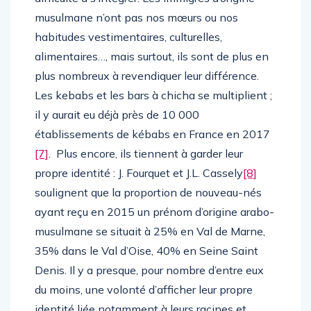
musulmane n’ont pas nos mœurs ou nos
habitudes vestimentaires, culturelles,
alimentaires…, mais surtout, ils sont de plus en
plus nombreux à revendiquer leur différence.
Les kebabs et les bars à chicha se multiplient ;
il y aurait eu déjà près de 10 000
établissements de kébabs en France en 2017
[7]
. Plus encore, ils tiennent à garder leur
propre identité : J. Fourquet et J.L. Cassely
[8]
soulignent que la proportion de nouveau-nés
ayant reçu en 2015 un prénom d’origine arabo-
musulmane se situait à 25% en Val de Marne,
35% dans le Val d’Oise, 40% en Seine Saint
Denis. Il y a presque, pour nombre d’entre eux
du moins, une volonté d’afficher leur propre
identité liée notamment à leurs racines et