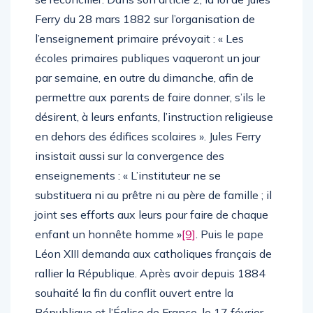
Ferry du 28 mars 1882 sur l’organisation de
l’enseignement primaire prévoyait : « Les
écoles primaires publiques vaqueront un jour
par semaine, en outre du dimanche, afin de
permettre aux parents de faire donner, s’ils le
désirent, à leurs enfants, l’instruction religieuse
en dehors des édifices scolaires ». Jules Ferry
insistait aussi sur la convergence des
enseignements : « L’instituteur ne se
substituera ni au prêtre ni au père de famille ; il
joint ses efforts aux leurs pour faire de chaque
enfant un honnête homme »
[9]
. Puis le pape
Léon XIII demanda aux catholiques français de
rallier la République. Après avoir depuis 1884
souhaité la fin du conflit ouvert entre la
République et l’Église de France, le 17 février