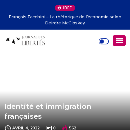
IREF
François Facchini – La rhétorique de l’économie selon
Deirdre McCloskey
Identité et immigration
françaises
AVRIL 4, 2022
0
562