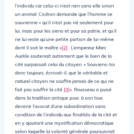
l’individu car celui-ci n’est rien sans elle sinon
un animal. Cicéron demande que l’homme se
souvienne « qu’il n’est pas né seulement pour
lui, mais pour les siens et pour sa patrie, et qu’il
ne lui reste qu’une petite portion de lui-même
dont il soit le maître »
[2]
. L’empereur Marc
Aurèle soutenait autrement que le bien de la
cité surpassait celui du citoyen. « Souviens-toi
donc toujours, écrivait-il, que le véritable et
naturel citoyen ne souffre jamais de ce qui ne
fait pas souffrir la cité
[3]
». Rousseau a puisé
dans la tradition antique pour, à son tour,
devenir l’avocat d’une subordination sans
condition de l’individu aux finalités de la cité et
en y ajoutant une mystification démocratique
selon laquelle la volonté générale poursuivrait