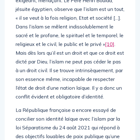
exigeant, menaçant. Le Père Henri Boulad,
jésuite égyptien, observe que l’islam est un tout,
« il se veut à la fois religion, Etat et société […].
Dans l’islam se mêlent indissolublement le
sacré et le profane, le spirituel et le temporel, le
religieux et le civil, le public et le privé »
[10]
.
Mais dès lors qu’il est un droit et que ce droit est
dicté par Dieu, l’islam ne peut pas céder le pas
à un droit civil. Il se trouve intrinsèquement, par
son essence même, incapable de respecter
l’état de droit d’une nation laïque. Il y a donc un
conflit évident et obligatoire d’identité.
La République française a encore essayé de
concilier son identité laïque avec l’islam par la
loi Séparatisme du 24 août 2021 qui répond à
des objectifs louables de paix publique qu’une