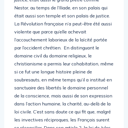
Nestor, au temps de l’Iliade, en son palais qui
était aussi son temple et son palais de justice.
La Révolution française n’a peut-être été aussi
violente que parce qu’elle achevait
l’accouchement laborieux de la laïcité portée
par l’occident chrétien. En distinguant le
domaine civil du domaine religieux, le
christianisme a permis leur cohabitation, même
si ce fut une longue histoire pleine de
soubresauts, en même temps qu’il a institué en
sanctuaire des libertés le domaine personnel
de la conscience, mais aussi de son expression
dans l’action humaine, la charité, au-delà de la
loi civile. C’est sans doute ce qui fit que, malgré
les invectives réciproques, les Français surent
se réconcilier. Dans son article 2, la loi de Jules