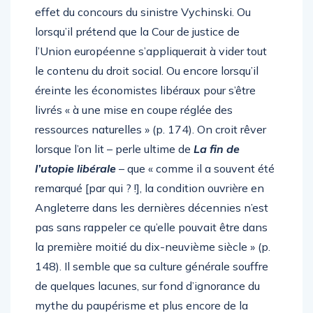
marquée par le marxisme et bénéficié à cet
effet du concours du sinistre Vychinski. Ou
lorsqu’il prétend que la Cour de justice de
l’Union européenne s’appliquerait à vider tout
le contenu du droit social. Ou encore lorsqu’il
éreinte les économistes libéraux pour s’être
livrés « à une mise en coupe réglée des
ressources naturelles » (p. 174). On croit rêver
lorsque l’on lit – perle ultime de
La fin de
l’utopie libérale
– que « comme il a souvent été
remarqué [par qui ? !], la condition ouvrière en
Angleterre dans les dernières décennies n’est
pas sans rappeler ce qu’elle pouvait être dans
la première moitié du dix-neuvième siècle » (p.
148). Il semble que sa culture générale souffre
de quelques lacunes, sur fond d’ignorance du