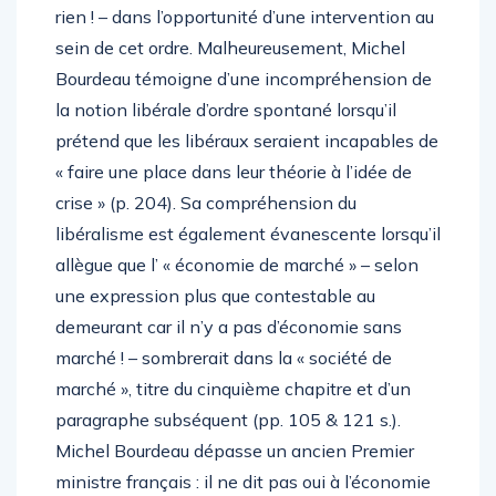
l’existence de cet ordre, mais – ce qui n’est pas
rien ! – dans l’opportunité d’une intervention au
sein de cet ordre. Malheureusement, Michel
Bourdeau témoigne d’une incompréhension de
la notion libérale d’ordre spontané lorsqu’il
prétend que les libéraux seraient incapables de
« faire une place dans leur théorie à l’idée de
crise » (p. 204). Sa compréhension du
libéralisme est également évanescente lorsqu’il
allègue que l’ « économie de marché » – selon
une expression plus que contestable au
demeurant car il n’y a pas d’économie sans
marché ! – sombrerait dans la « société de
marché », titre du cinquième chapitre et d’un
paragraphe subséquent (pp. 105 & 121 s.).
Michel Bourdeau dépasse un ancien Premier