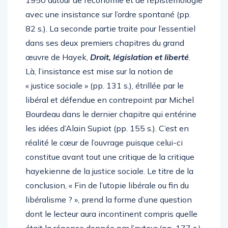
1950 autour de l’économie et de l’épistémologie
avec une insistance sur l’ordre spontané (pp.
82 s.). La seconde partie traite pour l’essentiel
dans ses deux premiers chapitres du grand
œuvre de Hayek,
Droit, législation et liberté
.
Là, l’insistance est mise sur la notion de
« justice sociale » (pp. 131 s.), étrillée par le
libéral et défendue en contrepoint par Michel
Bourdeau dans le dernier chapitre qui entérine
les idées d’Alain Supiot (pp. 155 s.). C’est en
réalité le cœur de l’ouvrage puisque celui-ci
constitue avant tout une critique de la critique
hayekienne de la justice sociale. Le titre de la
conclusion, « Fin de l’utopie libérale ou fin du
libéralisme ? », prend la forme d’une question
dont le lecteur aura incontinent compris quelle