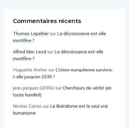
Commentaires récents
Thomas Lepeltier
sur
La décroissance est-elle
mortifère ?
Alfred Mac Leod
sur
La décroissance est-elle
mortifère ?
Huguette Ancher
sur
L’Union européenne survivra-
t-elle jusqu’en 2030 ?
jean-jacques GIORGI
sur
Chercheurs de vérité (en
toute humilité)
Nicolas Carras
sur
Le libéralisme est le seul vrai
humanisme