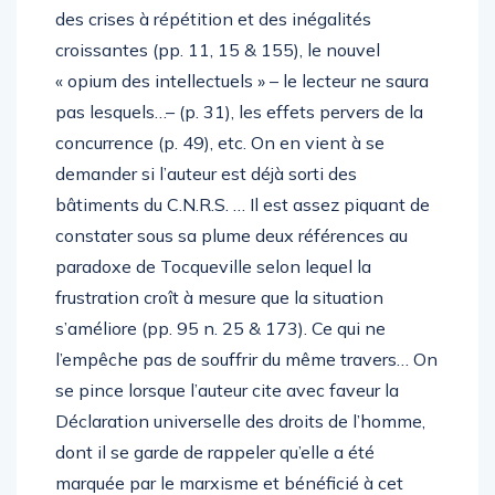
libérale devenue réalité contemporaine, ce sont
des crises à répétition et des inégalités
croissantes (pp. 11, 15 & 155), le nouvel
« opium des intellectuels » – le lecteur ne saura
pas lesquels…– (p. 31), les effets pervers de la
concurrence (p. 49), etc. On en vient à se
demander si l’auteur est déjà sorti des
bâtiments du C.N.R.S. … Il est assez piquant de
constater sous sa plume deux références au
paradoxe de Tocqueville selon lequel la
frustration croît à mesure que la situation
s’améliore (pp. 95 n. 25 & 173). Ce qui ne
l’empêche pas de souffrir du même travers… On
se pince lorsque l’auteur cite avec faveur la
Déclaration universelle des droits de l’homme,
dont il se garde de rappeler qu’elle a été