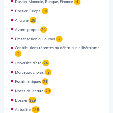
Dossier Monnaie, Banque, Finance
4
Dossier Europe
10
À la une
28
Avant-propos
31
Présentation du journal
2
Contributions récentes au débat sur le libéralisme
2
Université d’été
24
Morceaux choisis
2
Essais critiques
21
Notes de lecture
78
Dossier
129