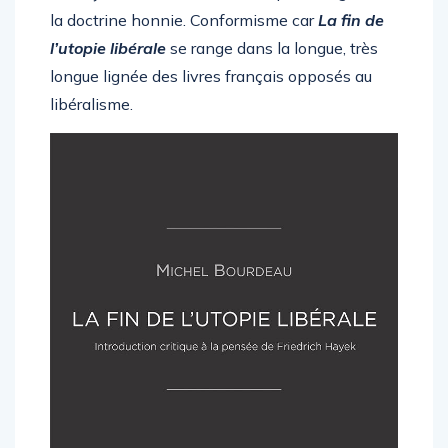
s’analysent de fait en une critique en règle de
la doctrine honnie. Conformisme car
La fin de
l’utopie libérale
se range dans la longue, très
longue lignée des livres français opposés au
libéralisme.