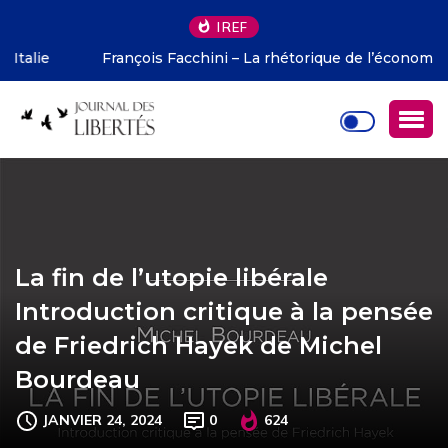
IREF
François Facchini – La rhétorique de l’économie selon
Deirdre McCloskey
La fin de l’utopie libérale
Introduction critique à la pensée
de Friedrich Hayek de Michel
Bourdeau
JANVIER 24, 2024
0
624