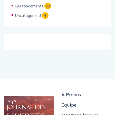
Actualité
238
Les fondements
99
Uncategorized
4
À Propos
Equipe