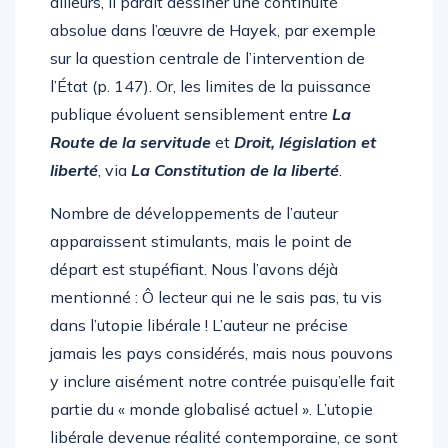
ailleurs, il paraît dessiner une continuité
absolue dans l’œuvre de Hayek, par exemple
sur la question centrale de l’intervention de
l’État (p. 147). Or, les limites de la puissance
publique évoluent sensiblement entre
La
Route de la servitude
et
Droit, législation et
liberté
, via
La Constitution de la liberté
.
Nombre de développements de l’auteur
apparaissent stimulants, mais le point de
départ est stupéfiant. Nous l’avons déjà
mentionné : Ô lecteur qui ne le sais pas, tu vis
dans l’utopie libérale ! L’auteur ne précise
jamais les pays considérés, mais nous pouvons
y inclure aisément notre contrée puisqu’elle fait
partie du « monde globalisé actuel ». L’utopie