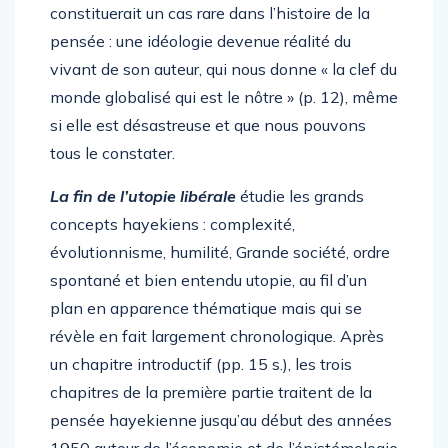
Autrement dit, la doctrine de Hayek
constituerait un cas rare dans l’histoire de la
pensée : une idéologie devenue réalité du
vivant de son auteur, qui nous donne « la clef du
monde globalisé qui est le nôtre » (p. 12), même
si elle est désastreuse et que nous pouvons
tous le constater.
La fin de l’utopie libérale
étudie les grands
concepts hayekiens : complexité,
évolutionnisme, humilité, Grande société, ordre
spontané et bien entendu utopie, au fil d’un
plan en apparence thématique mais qui se
révèle en fait largement chronologique. Après
un chapitre introductif (pp. 15 s.), les trois
chapitres de la première partie traitent de la
pensée hayekienne jusqu’au début des années