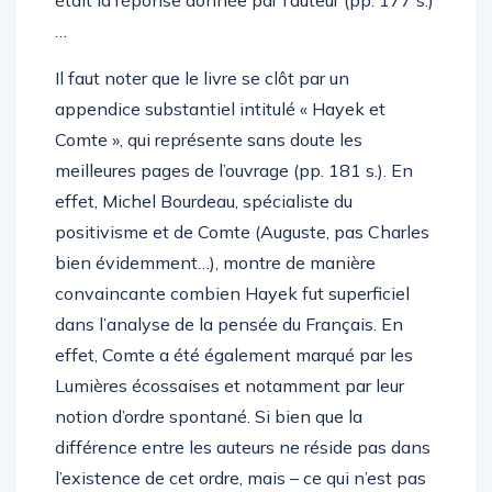
était la réponse donnée par l’auteur (pp. 177 s.)
…
Il faut noter que le livre se clôt par un
appendice substantiel intitulé « Hayek et
Comte », qui représente sans doute les
meilleures pages de l’ouvrage (pp. 181 s.). En
effet, Michel Bourdeau, spécialiste du
positivisme et de Comte (Auguste, pas Charles
bien évidemment…), montre de manière
convaincante combien Hayek fut superficiel
dans l’analyse de la pensée du Français. En
effet, Comte a été également marqué par les
Lumières écossaises et notamment par leur
notion d’ordre spontané. Si bien que la
différence entre les auteurs ne réside pas dans