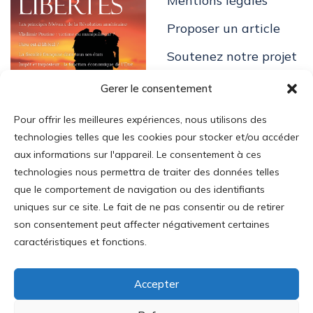
Mentions légales
Proposer un article
Soutenez notre projet
Gerer le consentement
Pour offrir les meilleures expériences, nous utilisons des
technologies telles que les cookies pour stocker et/ou accéder
aux informations sur l'appareil. Le consentement à ces
technologies nous permettra de traiter des données telles
Login
que le comportement de navigation ou des identifiants
uniques sur ce site. Le fait de ne pas consentir ou de retirer
Mon Compte
son consentement peut affecter négativement certaines
Addresse
:
caractéristiques et fonctions.
35 av. Mac-Mahon
75017 Paris
Accepter