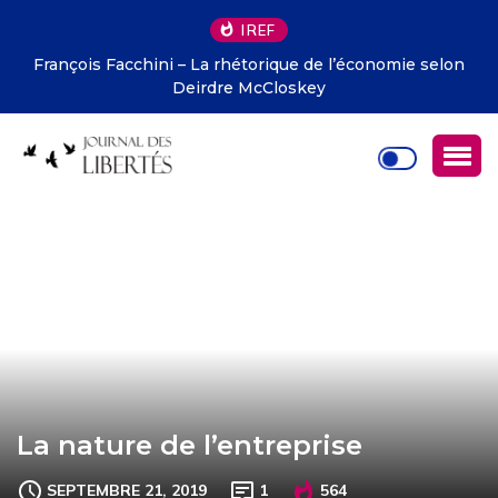
IREF
François Facchini – La rhétorique de l’économie selon
Deirdre McCloskey
La nature de l’entreprise
SEPTEMBRE 21, 2019
1
564