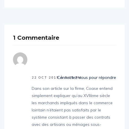
1 Commentaire
Connectez-vous pour répondre
22 OCT 2019 À 3:35 PM
Dans son article sur la firme, Coase entend
simplement expliquer qu’au XVIIème siècle
les marchands impliqués dans le commerce
lointain n’étaient pas satisfaits par le
système consistant à passer des contrats
avec des artisans ou ménages sous-