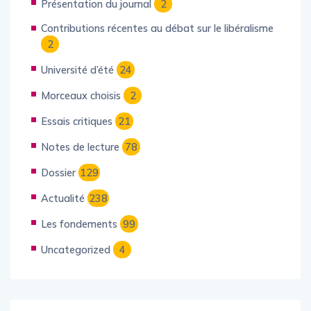
Présentation du journal
2
Contributions récentes au débat sur le libéralisme
2
Université d’été
24
Morceaux choisis
2
Essais critiques
21
Notes de lecture
78
Dossier
129
Actualité
238
Les fondements
99
Uncategorized
4