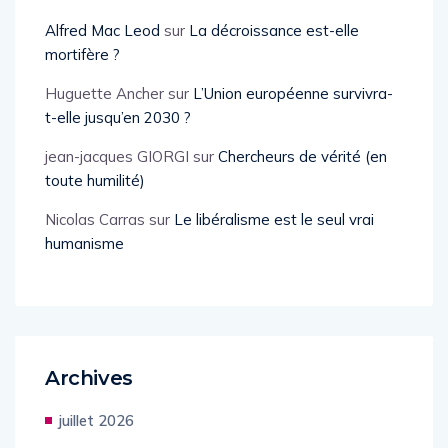
mortifère ?
Alfred Mac Leod
sur
La décroissance est-elle
mortifère ?
Huguette Ancher
sur
L’Union européenne survivra-
t-elle jusqu’en 2030 ?
jean-jacques GIORGI
sur
Chercheurs de vérité (en
toute humilité)
Nicolas Carras
sur
Le libéralisme est le seul vrai
humanisme
Archives
juillet 2026