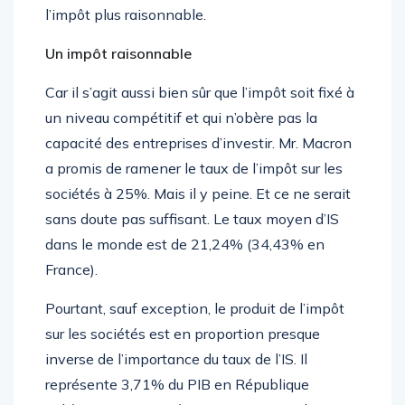
TICPE). Ce serait un bon moyen de rendre aussi
l’impôt plus raisonnable.
Un impôt raisonnable
Car il s’agit aussi bien sûr que l’impôt soit fixé à
un niveau compétitif et qui n’obère pas la
capacité des entreprises d’investir. Mr. Macron
a promis de ramener le taux de l’impôt sur les
sociétés à 25%. Mais il y peine. Et ce ne serait
sans doute pas suffisant. Le taux moyen d’IS
dans le monde est de 21,24% (34,43% en
France).
Pourtant, sauf exception, le produit de l’impôt
sur les sociétés est en proportion presque
inverse de l’importance du taux de l’IS. Il
représente 3,71% du PIB en République