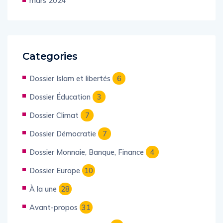
mars 2024
Categories
Dossier Islam et libertés
6
Dossier Éducation
3
Dossier Climat
7
Dossier Démocratie
7
Dossier Monnaie, Banque, Finance
4
Dossier Europe
10
À la une
28
Avant-propos
31