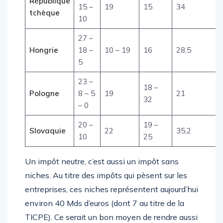
21 –
République
15 –
19
15
34
tchèque
10
27 –
Hongrie
18 –
10 – 19
16
28,5
5
23 –
18 –
Pologne
8 – 5
19
21
32
– 0
20 –
19 –
Slovaquie
22
35,2
10
25
Un impôt neutre, c’est aussi un impôt sans
niches. Au titre des impôts qui pèsent sur les
entreprises, ces niches représentent aujourd’hui
environ 40 Mds d’euros (dont 7 au titre de la