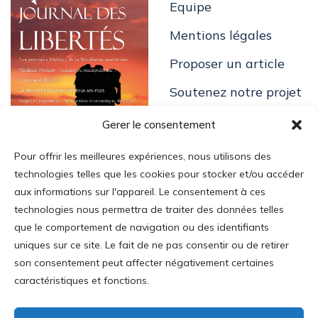
Equipe
Mentions légales
Proposer un article
Soutenez notre projet
Gerer le consentement
Pour offrir les meilleures expériences, nous utilisons des
technologies telles que les cookies pour stocker et/ou accéder
aux informations sur l'appareil. Le consentement à ces
technologies nous permettra de traiter des données telles
Login
que le comportement de navigation ou des identifiants
uniques sur ce site. Le fait de ne pas consentir ou de retirer
Mon Compte
son consentement peut affecter négativement certaines
Addresse
:
caractéristiques et fonctions.
35 av. Mac-Mahon
75017 Paris