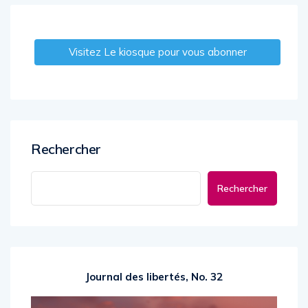
Visitez Le kiosque pour vous abonner
Rechercher
Rechercher
Journal des libertés, No. 32