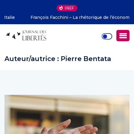
IREF
François Facchini – La rhétorique de l’économie selon
Deirdre McCloskey
Auteur/autrice :
Pierre Bentata