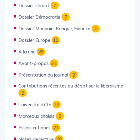
Dossier Éducation
3
Dossier Climat
7
Dossier Démocratie
7
Dossier Monnaie, Banque, Finance
4
Dossier Europe
10
À la une
28
Avant-propos
31
Présentation du journal
2
Contributions récentes au débat sur le libéralisme
2
Université d’été
24
Morceaux choisis
2
Essais critiques
21