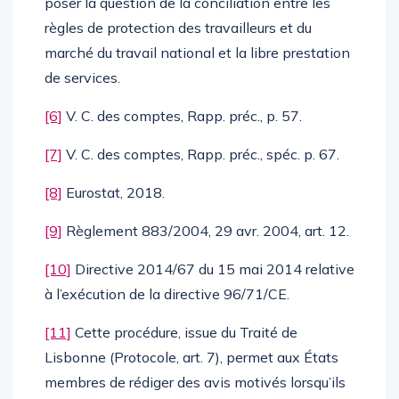
poser la question de la conciliation entre les
règles de protection des travailleurs et du
marché du travail national et la libre prestation
de services.
[6]
V. C. des comptes, Rapp. préc., p. 57.
[7]
V. C. des comptes, Rapp. préc., spéc. p. 67.
[8]
Eurostat, 2018.
[9]
Règlement 883/2004, 29 avr. 2004, art. 12.
[10]
Directive 2014/67 du 15 mai 2014 relative
à l’exécution de la directive 96/71/CE.
[11]
Cette procédure, issue du Traité de
Lisbonne (Protocole, art. 7), permet aux États
membres de rédiger des avis motivés lorsqu’ils