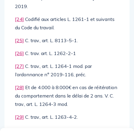
2019.
[24]
Codifié aux articles L. 1261-1 et suivants
du Code du travail.
[25]
C. trav., art. L. 8113-5-1.
[26]
C. trav. art. L. 1262-2-1
[27]
C. trav., art. L. 1264-1 mod. par
l’ordonnance n° 2019-116, préc.
[28]
Et de 4.000 à 8.000€ en cas de réitération
du comportement dans le délai de 2 ans. V. C.
trav., art. L. 1264-3 mod.
[29]
C. trav., art. L. 1263-4-2.
[30]
Le 14 février 2019, le Conseil et le