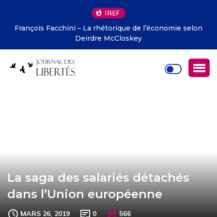
IREF
François Facchini – La rhétorique de l’économie selon
Deirdre McCloskey
La saga des salariés détachés
dans l’Union européenne
MARS 26, 2019
0
566