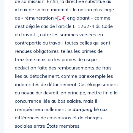
de sa mission. Enfin, la directive substitue au
« taux de salaire minimal » la notion plus large
de « rémunération »
[14]
englobant – comme
c’est déjà le cas de l’article L. 1262-4 du Code
du travail –, outre les sommes versées en
contrepartie du travail, toutes celles qui sont
rendues obligatoires, telles les primes de
treizième mois ou les primes de risque,
déduction faite des remboursements de frais
liés au détachement, comme par exemple les
indemnités de détachement. Cet élargissement
du noyau dur devrait, en principe, mettre fin à la
concurrence liée au bas salaire, mais il
n’empêchera nullement le
dumping
lié aux
différences de cotisations et de charges
sociales entre États membres.