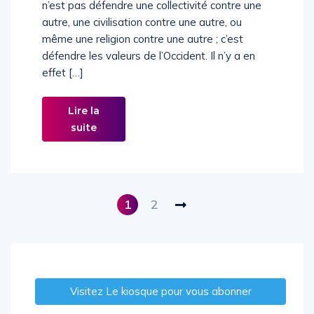
n’est pas défendre une collectivité contre une
autre, une civilisation contre une autre, ou
même une religion contre une autre ; c’est
défendre les valeurs de l’Occident. Il n’y a en
effet […]
Lire la
suite
1
2
Visitez Le kiosque pour vous abonner