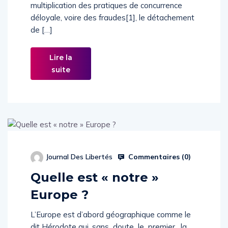
multiplication des pratiques de concurrence
déloyale, voire des fraudes[1], le détachement
de […]
Lire la
suite
Commentaires (
0
)
Journal Des Libertés
Quelle est « notre »
Europe ?
L’Europe est d’abord géographique comme le
dit Hérodote qui, sans doute le premier, la