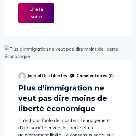
Lire la
suite
Commentaires (
0
)
Journal Des Libertés
Plus d’immigration ne
veut pas dire moins de
liberté économique
Il n’est pas facile de maintenir l’engagement
d’une société envers la liberté et un
gouvernement limité. Le consensus social sur