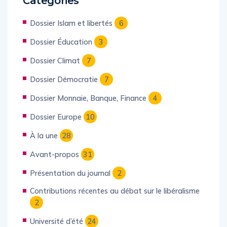
Categories
Dossier Islam et libertés
6
Dossier Éducation
3
Dossier Climat
7
Dossier Démocratie
7
Dossier Monnaie, Banque, Finance
4
Dossier Europe
10
À la une
28
Avant-propos
31
Présentation du journal
2
Contributions récentes au débat sur le libéralisme
2
Université d’été
24