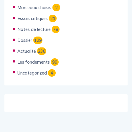
Morceaux choisis
2
Essais critiques
21
Notes de lecture
78
Dossier
129
Actualité
238
Les fondements
99
Uncategorized
4