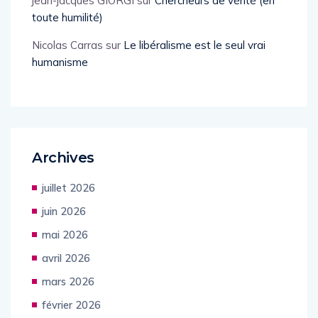
jean-jacques GIORGI
sur
Chercheurs de vérité (en
toute humilité)
Nicolas Carras
sur
Le libéralisme est le seul vrai
humanisme
Archives
juillet 2026
juin 2026
mai 2026
avril 2026
mars 2026
février 2026