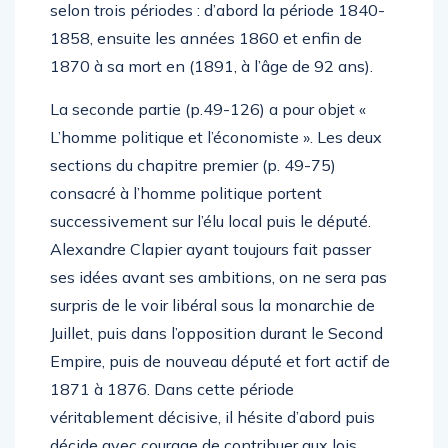
selon trois périodes : d’abord la période 1840-
1858, ensuite les années 1860 et enfin de
1870 à sa mort en (1891, à l’âge de 92 ans).
La seconde partie (p.49-126) a pour objet «
L’homme politique et l’économiste ». Les deux
sections du chapitre premier (p. 49-75)
consacré à l’homme politique portent
successivement sur l’élu local puis le député.
Alexandre Clapier ayant toujours fait passer
ses idées avant ses ambitions, on ne sera pas
surpris de le voir libéral sous la monarchie de
Juillet, puis dans l’opposition durant le Second
Empire, puis de nouveau député et fort actif de
1871 à 1876. Dans cette période
véritablement décisive, il hésite d’abord puis
décide avec courage de contribuer aux lois