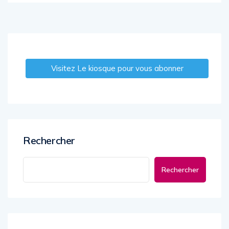
Visitez Le kiosque pour vous abonner
Rechercher
Rechercher