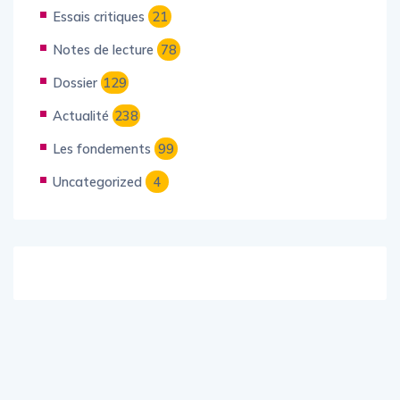
Essais critiques
21
Notes de lecture
78
Dossier
129
Actualité
238
Les fondements
99
Uncategorized
4