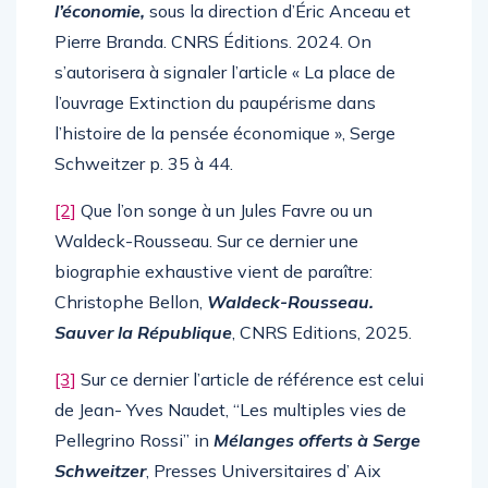
l’économie,
sous la direction d’Éric Anceau et
Pierre Branda. CNRS Éditions. 2024. On
s’autorisera à signaler l’article « La place de
l’ouvrage Extinction du paupérisme dans
l’histoire de la pensée économique », Serge
Schweitzer p. 35 à 44.
[2]
Que l’on songe à un Jules Favre ou un
Waldeck-Rousseau. Sur ce dernier une
biographie exhaustive vient de paraître:
Christophe Bellon,
Waldeck-Rousseau.
Sauver la République
, CNRS Editions, 2025.
[3]
Sur ce dernier l’article de référence est celui
de Jean- Yves Naudet, “Les multiples vies de
Pellegrino Rossi” in
Mélanges offerts à Serge
Schweitzer
, Presses Universitaires d’ Aix