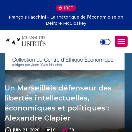
IREF
François Facchini – La rhétorique de l’économie selon
Deirdre McCloskey
Un Marseillais défenseur des
libertés intellectuelles,
économiques et politiques :
Alexandre Clapier
JUIN 21, 2026
0
39