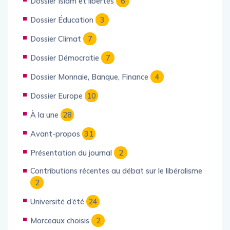
Dossier Islam et libertés
6
Dossier Éducation
3
Dossier Climat
7
Dossier Démocratie
7
Dossier Monnaie, Banque, Finance
4
Dossier Europe
10
À la une
28
Avant-propos
31
Présentation du journal
2
Contributions récentes au débat sur le libéralisme
2
Université d’été
24
Morceaux choisis
2