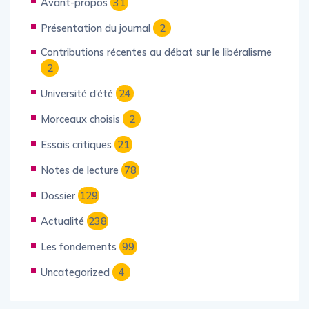
Avant-propos
31
Présentation du journal
2
Contributions récentes au débat sur le libéralisme
2
Université d’été
24
Morceaux choisis
2
Essais critiques
21
Notes de lecture
78
Dossier
129
Actualité
238
Les fondements
99
Uncategorized
4