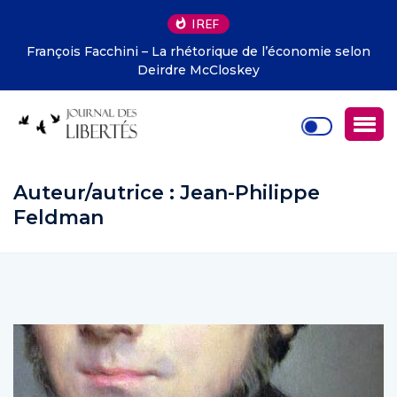
IREF
François Facchini – La rhétorique de l’économie selon
Deirdre McCloskey
Auteur/autrice :
Jean-Philippe
Feldman