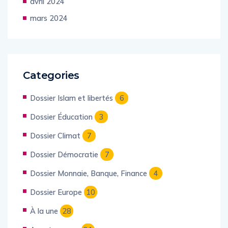
avril 2024
mars 2024
Categories
Dossier Islam et libertés
6
Dossier Éducation
3
Dossier Climat
7
Dossier Démocratie
7
Dossier Monnaie, Banque, Finance
4
Dossier Europe
10
À la une
28