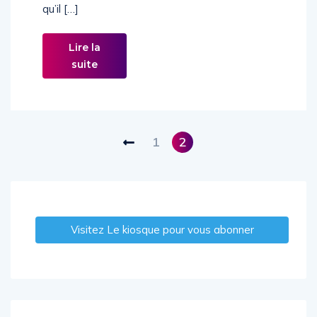
qu’il […]
Lire la
suite
1
2
Visitez Le kiosque pour vous abonner