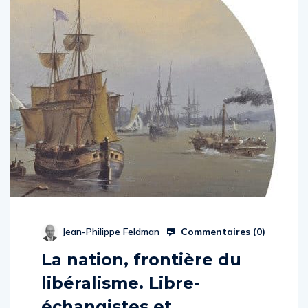
Commentaires (
0
)
Jean-Philippe Feldman
La nation, frontière du
libéralisme. Libre-
échangistes et