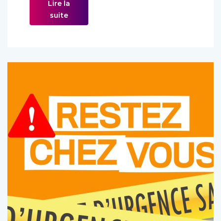
Lire la
suite