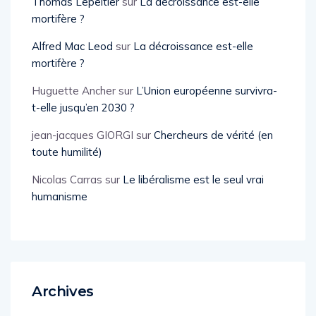
Thomas Lepeltier
sur
La décroissance est-elle
mortifère ?
Alfred Mac Leod
sur
La décroissance est-elle
mortifère ?
Huguette Ancher
sur
L’Union européenne survivra-
t-elle jusqu’en 2030 ?
jean-jacques GIORGI
sur
Chercheurs de vérité (en
toute humilité)
Nicolas Carras
sur
Le libéralisme est le seul vrai
humanisme
Archives