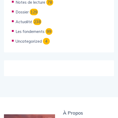
Notes de lecture
78
Dossier
129
Actualité
238
Les fondements
99
Uncategorized
4
À Propos