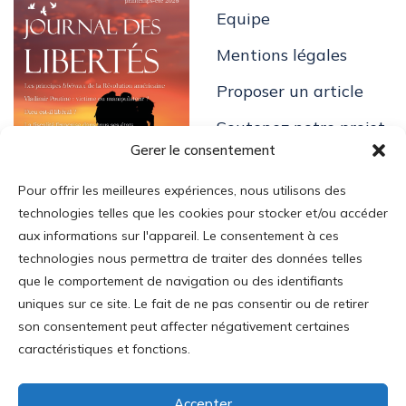
Equipe
Mentions légales
Proposer un article
Soutenez notre projet
Gerer le consentement
Pour offrir les meilleures expériences, nous utilisons des
technologies telles que les cookies pour stocker et/ou accéder
aux informations sur l'appareil. Le consentement à ces
technologies nous permettra de traiter des données telles
Login
que le comportement de navigation ou des identifiants
uniques sur ce site. Le fait de ne pas consentir ou de retirer
Mon Compte
son consentement peut affecter négativement certaines
Addresse
:
caractéristiques et fonctions.
35 av. Mac-Mahon
75017 Paris
Accepter