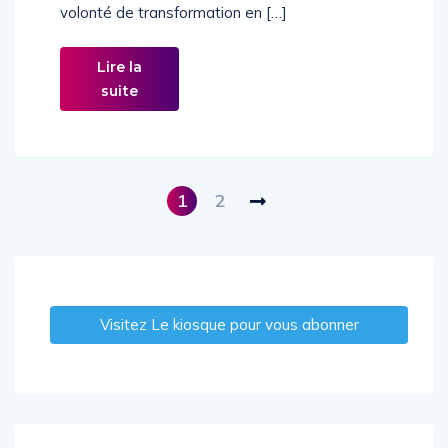
volonté de transformation en […]
Lire la
suite
1
2
Visitez Le kiosque pour vous abonner