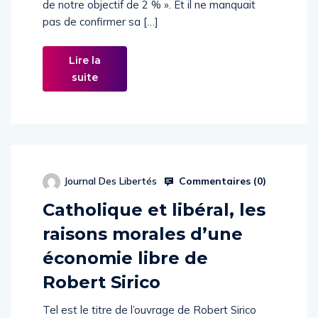
de notre objectif de 2 % ». Et il ne manquait
pas de confirmer sa […]
Lire la
suite
Commentaires (
0
)
Journal Des Libertés
Catholique et libéral, les
raisons morales d’une
économie libre de
Robert Sirico
Tel est le titre de l’ouvrage de Robert Sirico