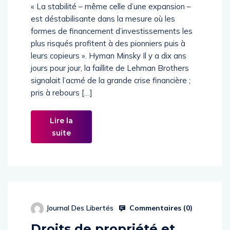
« La stabilité – même celle d’une expansion –
est déstabilisante dans la mesure où les
formes de financement d’investissements les
plus risqués profitent à des pionniers puis à
leurs copieurs ». Hyman Minsky Il y a dix ans
jours pour jour, la faillite de Lehman Brothers
signalait l’acmé de la grande crise financière ;
pris à rebours […]
Lire la
suite
Commentaires (
0
)
Journal Des Libertés
Droits de propriété et