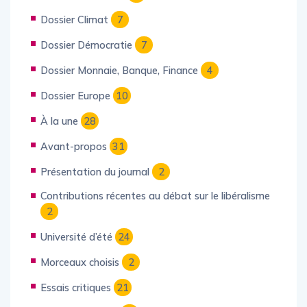
Dossier Climat
7
Dossier Démocratie
7
Dossier Monnaie, Banque, Finance
4
Dossier Europe
10
À la une
28
Avant-propos
31
Présentation du journal
2
Contributions récentes au débat sur le libéralisme
2
Université d’été
24
Morceaux choisis
2
Essais critiques
21