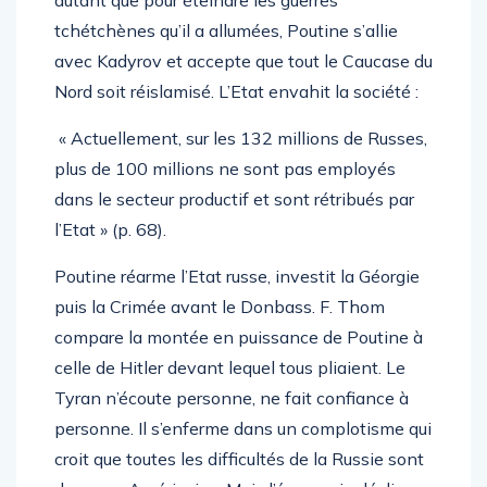
autant que pour éteindre les guerres
tchétchènes qu’il a allumées, Poutine s’allie
avec Kadyrov et accepte que tout le Caucase du
Nord soit réislamisé. L’Etat envahit la société :
« Actuellement, sur les 132 millions de Russes,
plus de 100 millions ne sont pas employés
dans le secteur productif et sont rétribués par
l’Etat » (p. 68).
Poutine réarme l’Etat russe, investit la Géorgie
puis la Crimée avant le Donbass. F. Thom
compare la montée en puissance de Poutine à
celle de Hitler devant lequel tous pliaient. Le
Tyran n’écoute personne, ne fait confiance à
personne. Il s’enferme dans un complotisme qui
croit que toutes les difficultés de la Russie sont