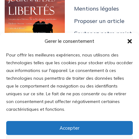
Mentions légales
Proposer un article
Soutenez notre projet
Gerer le consentement
Pour offrir les meilleures expériences, nous utilisons des
technologies telles que les cookies pour stocker et/ou accéder
aux informations sur l'appareil. Le consentement à ces
technologies nous permettra de traiter des données telles
Login
que le comportement de navigation ou des identifiants
uniques sur ce site. Le fait de ne pas consentir ou de retirer
Mon Compte
son consentement peut affecter négativement certaines
Addresse
:
caractéristiques et fonctions.
35 av. Mac-Mahon
75017 Paris
Accepter