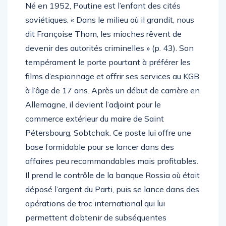
Né en 1952, Poutine est l’enfant des cités
soviétiques. « Dans le milieu où il grandit, nous
dit Françoise Thom, les mioches rêvent de
devenir des autorités criminelles » (p. 43). Son
tempérament le porte pourtant à préférer les
films d’espionnage et offrir ses services au KGB
à l’âge de 17 ans. Après un début de carrière en
Allemagne, il devient l’adjoint pour le
commerce extérieur du maire de Saint
Pétersbourg, Sobtchak. Ce poste lui offre une
base formidable pour se lancer dans des
affaires peu recommandables mais profitables.
Il prend le contrôle de la banque Rossia où était
déposé l’argent du Parti, puis se lance dans des
opérations de troc international qui lui
permettent d’obtenir de subséquentes