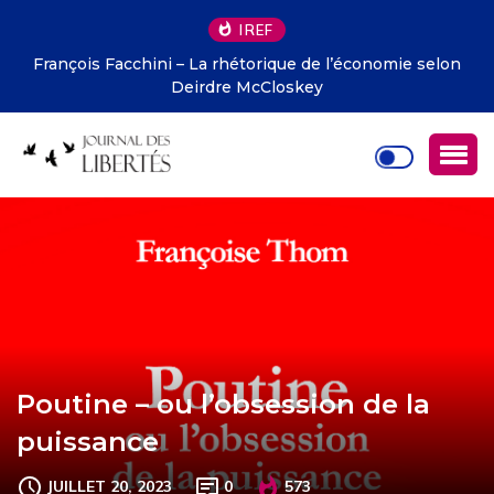
IREF
François Facchini – La rhétorique de l’économie selon
Deirdre McCloskey
Poutine – ou l’obsession de la
puissance
JUILLET 20, 2023
0
573