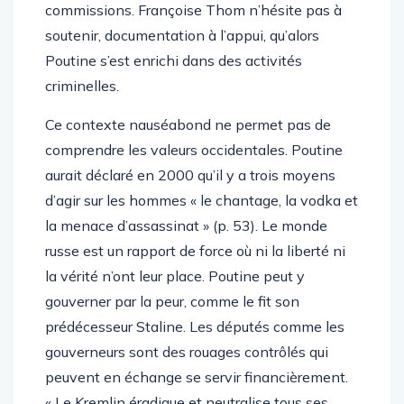
commissions. Françoise Thom n’hésite pas à
soutenir, documentation à l’appui, qu’alors
Poutine s’est enrichi dans des activités
criminelles.
Ce contexte nauséabond ne permet pas de
comprendre les valeurs occidentales. Poutine
aurait déclaré en 2000 qu’il y a trois moyens
d’agir sur les hommes « le chantage, la vodka et
la menace d’assassinat » (p. 53). Le monde
russe est un rapport de force où ni la liberté ni
la vérité n’ont leur place. Poutine peut y
gouverner par la peur, comme le fit son
prédécesseur Staline. Les députés comme les
gouverneurs sont des rouages contrôlés qui
peuvent en échange se servir financièrement.
« Le Kremlin éradique et neutralise tous ses