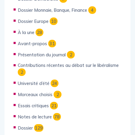
Dossier Monnaie, Banque, Finance
4
Dossier Europe
10
À la une
28
Avant-propos
31
Présentation du journal
2
Contributions récentes au débat sur le libéralisme
2
Université d’été
24
Morceaux choisis
2
Essais critiques
21
Notes de lecture
78
Dossier
129