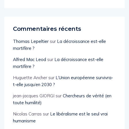
Commentaires récents
Thomas Lepeltier
sur
La décroissance est-elle
mortifère ?
Alfred Mac Leod
sur
La décroissance est-elle
mortifère ?
Huguette Ancher
sur
L’Union européenne survivra-
t-elle jusqu’en 2030 ?
jean-jacques GIORGI
sur
Chercheurs de vérité (en
toute humilité)
Nicolas Carras
sur
Le libéralisme est le seul vrai
humanisme