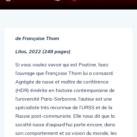
de Françoise Thom
Litos, 2022 (248 pages)
Si vous voulez savoir qui est Poutine, lisez
l’ouvrage que Françoise Thom lui a consacré.
Agrégée de russe et maître de conférence
(HDR) émérite en histoire contemporaine de
l’université Paris-Sorbonne, l’auteur est une
spécialiste très reconnue de l’URSS et de la
Russie post-communiste. Elle nous dit que la
société russe d’aujourd’hui porte encore, dans
son comportement et sa vision du monde, les