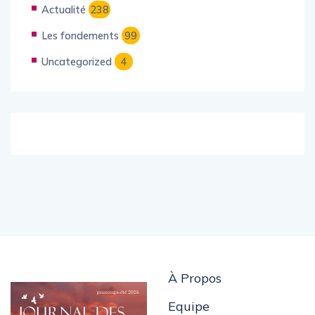
Actualité
238
Les fondements
99
Uncategorized
4
À Propos
Equipe