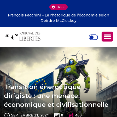
IREF
François Facchini – La rhétorique de l’économie selon
Deirdre McCloskey
Transition énergétique
dirigiste : une menace
économique et civilisationnelle
SEPTEMBRE 21, 2024
0
460