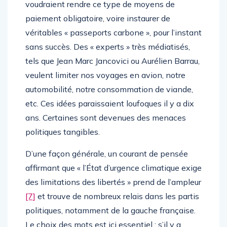
voudraient rendre ce type de moyens de
paiement obligatoire, voire instaurer de
véritables « passeports carbone », pour l’instant
sans succès. Des « experts » très médiatisés,
tels que Jean Marc Jancovici ou Aurélien Barrau,
veulent limiter nos voyages en avion, notre
automobilité, notre consommation de viande,
etc. Ces idées paraissaient loufoques il y a dix
ans. Certaines sont devenues des menaces
politiques tangibles.
D’une façon générale, un courant de pensée
affirmant que « l’État d’urgence climatique exige
des limitations des libertés » prend de l’ampleur
[7]
et trouve de nombreux relais dans les partis
politiques, notamment de la gauche française.
Le choix des mots est ici essentiel : s’il y a