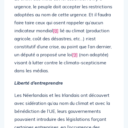
urgence, le peuple doit accepter les restrictions
adoptées au nom de cette urgence. Et il faudra
faire taire ceux qui osent rappeler qu’aucun
indicateur mondial
[8]
lié au climat (production
agricole, coût des désastres, etc…) n’est
constitutif d’une crise, au point que l’an dernier,
un député a proposé une loi
[9]
(non adoptée)
visant à lutter contre le climato-scepticisme
dans les médias.
Liberté d’entreprendre
Les Néerlandais et les Irlandais ont découvert
avec sidération qu’au nom du climat et avec la
bénédiction de l’UE, leurs gouvernements
pouvaient introduire des législations forçant
certaines entreprises, en l’occurrence des