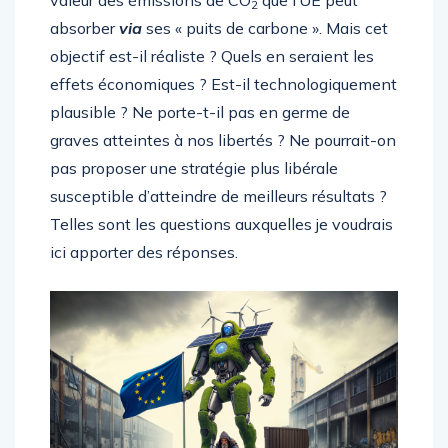
valeur des émissions de CO
que l’UE peut
2
absorber
via
ses « puits de carbone ». Mais cet
objectif est-il réaliste ? Quels en seraient les
effets économiques ? Est-il technologiquement
plausible ? Ne porte-t-il pas en germe de
graves atteintes à nos libertés ? Ne pourrait-on
pas proposer une stratégie plus libérale
susceptible d’atteindre de meilleurs résultats ?
Telles sont les questions auxquelles je voudrais
ici apporter des réponses.