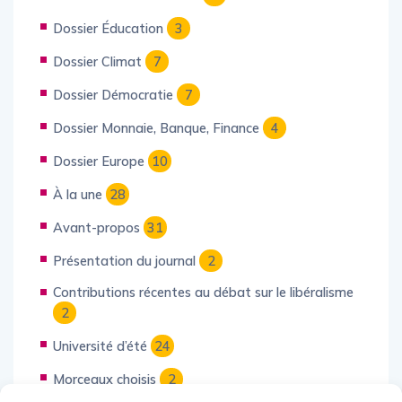
Dossier Éducation
3
Dossier Climat
7
Dossier Démocratie
7
Dossier Monnaie, Banque, Finance
4
Dossier Europe
10
À la une
28
Avant-propos
31
Présentation du journal
2
Contributions récentes au débat sur le libéralisme
2
Université d’été
24
Morceaux choisis
2