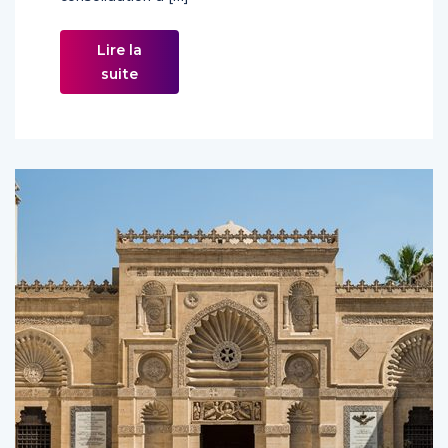
Lire la
suite