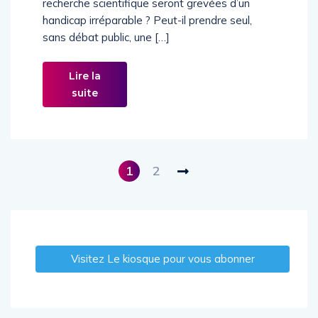
recherche scientifique seront grevées d’un
handicap irréparable ? Peut-il prendre seul,
sans débat public, une […]
Lire la
suite
1
2
Visitez Le kiosque pour vous abonner