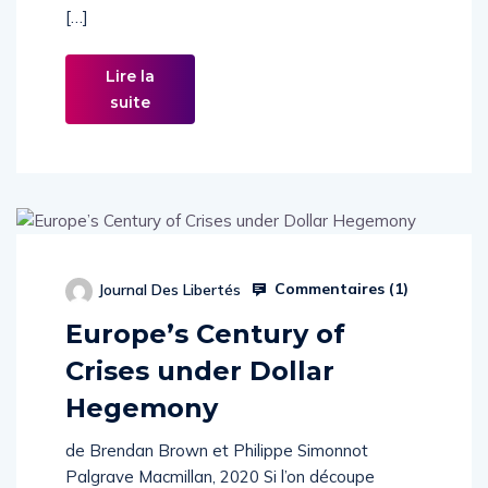
[…]
Lire la
suite
Commentaires (
1
)
Journal Des Libertés
Europe’s Century of
Crises under Dollar
Hegemony
de Brendan Brown et Philippe Simonnot
Palgrave Macmillan, 2020 Si l’on découpe