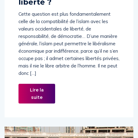
liberté ?
Cette question est plus fondamentalement
celle de la compatibilité de l’islam avec les
valeurs occidentales de liberté, de
responsabilité, de démocratie… D’une manière
générale, l’islam peut permettre le libéralisme
économique par indifférence, parce qu’il ne s’en
occupe pas ; il admet certaines libertés privées,
mais il nie le libre arbitre de l’homme. Il ne peut
donc […]
Lire la
suite