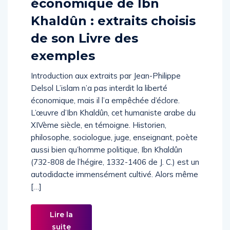
économique de Ibn
Khaldûn : extraits choisis
de son Livre des
exemples
Introduction aux extraits par Jean-Philippe
Delsol L’islam n’a pas interdit la liberté
économique, mais il l’a empêchée d’éclore.
L’œuvre d’Ibn Khaldûn, cet humaniste arabe du
XIVème siècle, en témoigne. Historien,
philosophe, sociologue, juge, enseignant, poète
aussi bien qu’homme politique, Ibn Khaldûn
(732-808 de l’hégire, 1332-1406 de J. C.) est un
autodidacte immensément cultivé. Alors même
[…]
Lire la
suite